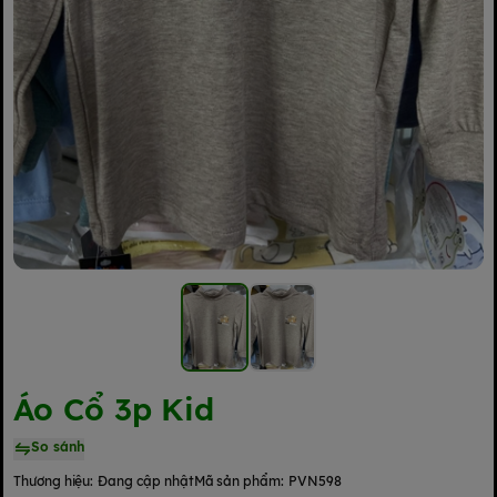
Áo Cổ 3p Kid
So sánh
Thương hiệu:
Đang cập nhật
Mã sản phẩm:
PVN598