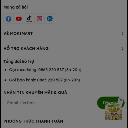
Mạng xã hội
VỀ MOKIMART
HỖ TRỢ KHÁCH HÀNG
Tổng đài hỗ trợ
Gọi mua hàng: 0865 220 587 (8h-20h)
Gọi bảo hành: 0865 220 587 (8h-20h)
NHẬN TIN KHUYẾN MÃI & QUÀ
Đăng ký
PHƯƠNG THỨC THANH TOÁN