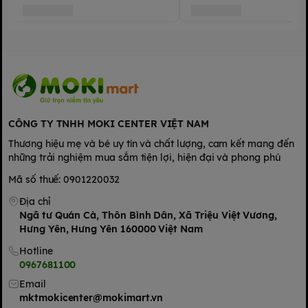
CÔNG TY TNHH MOKI CENTER VIỆT NAM
Thương hiệu mẹ và bé uy tín và chất lượng, cam kết mang đến
những trải nghiệm mua sắm tiện lợi, hiện đại và phong phú
Mã số thuế: 0901220032
Địa chỉ
Ngã tư Quán Cà, Thôn Bình Dân, Xã Triệu Việt Vương,
Hưng Yên, Hưng Yên 160000 Việt Nam
Hotline
0967681100
Email
mktmokicenter@mokimart.vn