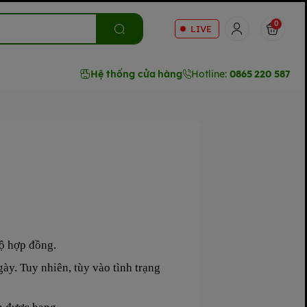
0
LIVE
Hệ thống cửa hàng
Hotline:
0865 220 587
độ hợp đồng.
gày. Tuy nhiên, tùy vào tình trạng