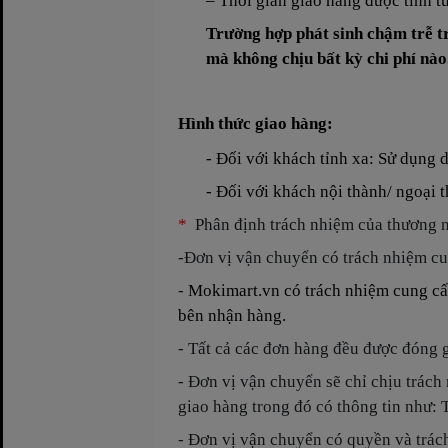
– Thời gian giao hàng được tính t
Trường hợp phát sinh chậm trễ t
mà không chịu bất kỳ chi phí nào
Hình thức giao hàng:
- Đối với khách tỉnh xa: Sử dụng 
- Đối với khách nội thành/ ngoại 
*
Phân định trách nhiệm của thương n
-Đơn vị vận chuyển có trách nhiệm cu
-
Mokimart.vn có trách nhiệm cung cấp
bên nhận hàng.
-
Tất cả các đơn hàng đều được đóng 
- Đơn vị vận chuyển sẽ chỉ chịu trác
giao hàng trong đó có thông tin như: 
- Đơn vị vận chuyển có quyền và trác