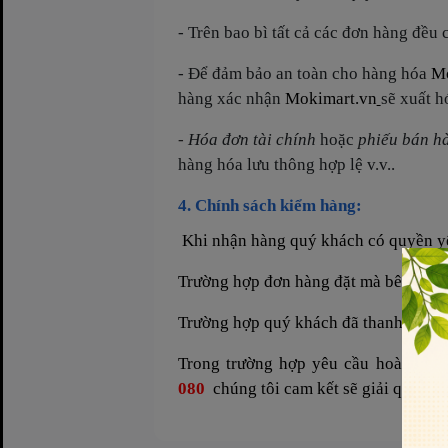
- Trên bao bì tất cả các đơn hàng đều 
- Để đảm bảo an toàn cho hàng hóa
Mo
hàng xác nhận
Mokimart.vn
sẽ xuất h
-
Hóa đơn tài chính
hoặc
phiếu bán h
hàng hóa lưu thông hợp lệ v.v..
4. Chính sách kiểm hàng:
Khi nhận hàng quý khách có quyền yê
Trường hợp đơn hàng đặt mà bên bán g
Trường hợp quý khách đã thanh toán t
Trong trường hợp yêu cầu hoàn tiền
080
chúng tôi cam kết sẽ giải quyết