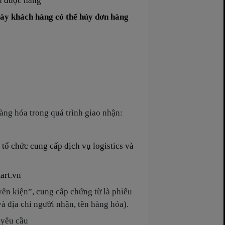
ận được hang
ày khách hàng có thể hủy đơn hàng
àng hóa trong quá trình giao nhận:
tổ chức cung cấp dịch vụ logistics và
rt.vn
ên kiện”, cung cấp chứng từ là phiếu
à địa chỉ người nhận, tên hàng hóa).
 yêu cầu