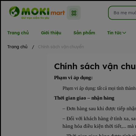
Trang chủ
Giới thiệu
Sản phẩm
Tin tức
Trang chủ
/
Chính sách vận chuyển
Chính sách vận ch
Phạm vi áp dụng:
Phạm vi áp dụng: tất cả mọi tỉnh thành
Thời gian giao – nhận hàng
– Đơn hàng sau khi được tiếp nhậ
– Đối với khách hàng ở tỉnh xa, sa
hàng hóa điều kiện thời tiết,... m