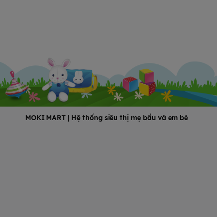
MOKI MART
|
Hệ thống siêu thị mẹ bầu và em bé