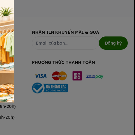
NHẬN TIN KHUYẾN MÃI & QUÀ
Đăng ký
PHƯƠNG THỨC THANH TOÁN
(8h-20h)
8h-20h)