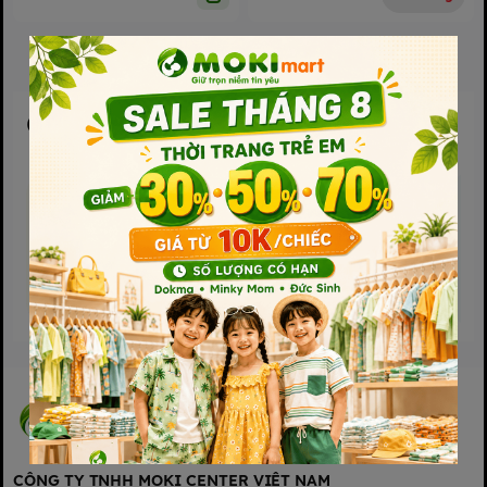
Chủ đề cho bạn
CÔNG TY TNHH MOKI CENTER VIỆT NAM