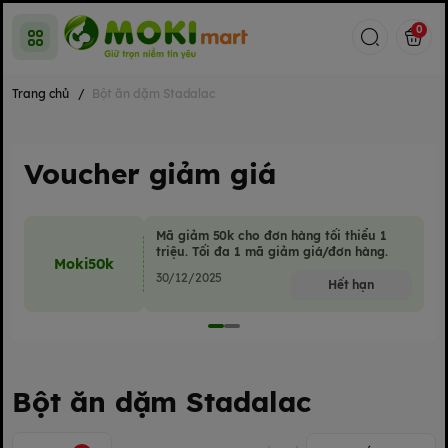
0
Trang chủ
/
Bột ăn dặm Stadalac
Voucher giảm giá
Mã giảm 50k cho đơn hàng tối thiểu 1
triệu. Tối đa 1 mã giảm giá/đơn hàng.
Moki50k
30/12/2025
Hết hạn
Bột ăn dặm Stadalac