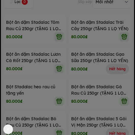
Lọc
0
Sắp xếp
Bột ăn dặm Stadalac Tôm
Bột ăn dặm Stadalac Trái
Rau Củ 250gr (TẶNG 1 LỌ
Cây 250gr (TẶNG 1 LỌ YẾN)
YẾN)
80.000₫
80.000₫
Bột ăn dặm Stadalac Lươn
Bột ăn dặm Stadalac Gạo
Cà Rốt 250gr (TẶNG 1 LỌ
Sữa 250gr (TẶNG 1 LỌ YẾN)
YẾN)
80.000₫
80.000₫
Hết hàng
Bột Stadalac heo rau củ
Bột ăn dặm Stadalac Gà
tặng yến
Rau Củ 250gr (TẶNG 1 LỌ
YẾN)
80.000₫
80.000₫
Bột ăn dặm Stadalac Bò
Bột ăn dặm Stadalac 5 Gói
Rau Củ 250gr (TẶNG 1 LỌ
Vị Mặn 250gr (TẶNG 1 LỌ
YẾN)
YẾN)
80.000₫
80.000₫
Hết hàng