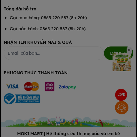
Tổng đài hỗ trợ
Gọi mua hàng: 0865 220 587 (8h-20h)
Gọi bảo hành: 0865 220 587 (8h-20h)
NHẬN TIN KHUYẾN MÃI & QUÀ
Đăng ký
PHƯƠNG THỨC THANH TOÁN
LIVE
MOKI MART
|
Hệ thống siêu thị mẹ bầu và em bé