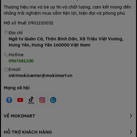
Thương hiệu mẹ và bé uy tín và chất lượng, cam kết mang đến
những trải nghiệm mua sắm tiện lợi, hiện đại và phong phú
Mã số thuế: 0901220032
Địa chỉ
Ngã tư Quán Cà, Thôn Bình Dân, Xã Triệu Việt Vương,
Hưng Yên, Hưng Yên 160000 Việt Nam
Hotline
0967681100
Email
mktmokicenter@mokimart.vn
Mạng xã hội
VỀ MOKIMART
HỖ TRỢ KHÁCH HÀNG