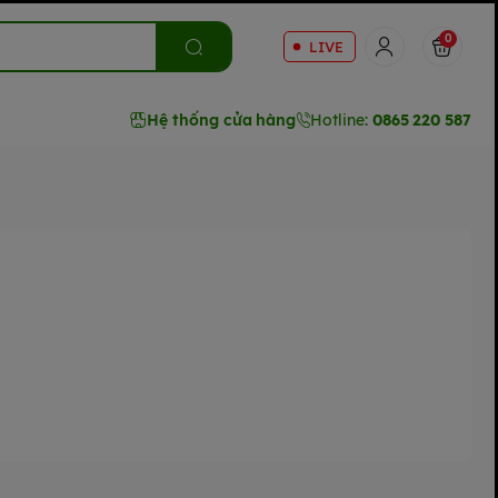
0
LIVE
Hệ thống cửa hàng
Hotline:
0865 220 587