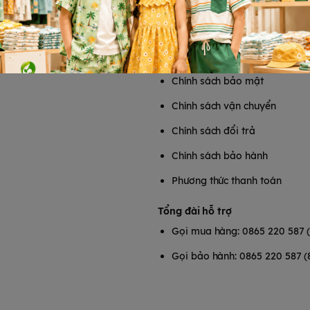
uất từ dây chuyền công nghệ hiện đại, bảo đảm an toàn tối đa cho
T
HỖ TRỢ KHÁCH HÀNG
Chính sách bảo mật
Chính sách vận chuyển
Chính sách đổi trả
Chính sách bảo hành
Phương thức thanh toán
Tổng đài hỗ trợ
Gọi mua hàng: 0865 220 587 
Gọi bảo hành: 0865 220 587 (