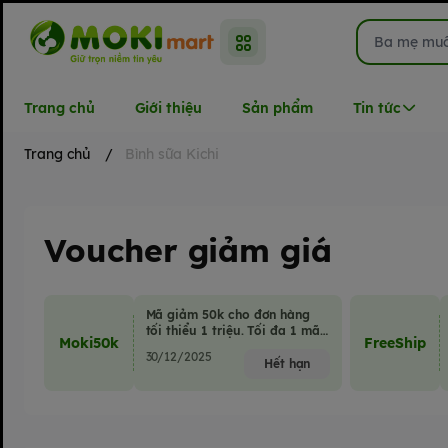
Trang chủ
Giới thiệu
Sản phẩm
Tin tức
Trang chủ
/
Bình sữa Kichi
Voucher giảm giá
Mã giảm 50k cho đơn hàng
tối thiểu 1 triệu. Tối đa 1 mã
Moki50k
FreeShip
giảm giá/đơn hàng.
30/12/2025
Hết hạn