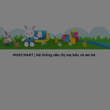
MOKI MART
|
Hệ thống siêu thị mẹ bầu và em bé