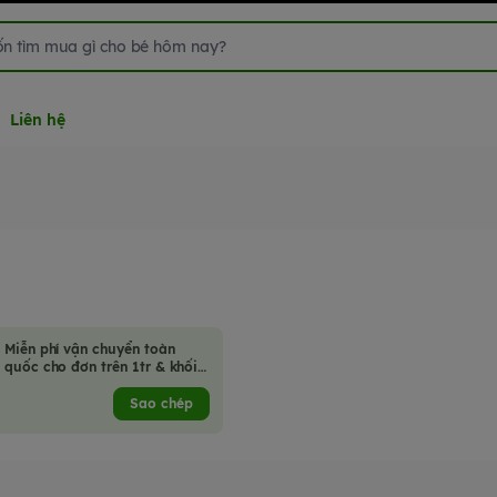
Liên hệ
Miễn phí vận chuyển toàn
quốc cho đơn trên 1tr & khối
lượng hàng hoá không quá
2kg
Sao chép