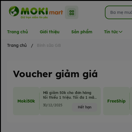
Trang chủ
Giới thiệu
Sản phẩm
Tin tức
Trang chủ
/
Bình sữa GB
Voucher giảm giá
Mã giảm 50k cho đơn hàng
tối thiểu 1 triệu. Tối đa 1 mã
Moki50k
FreeShip
giảm giá/đơn hàng.
30/12/2025
Hết hạn