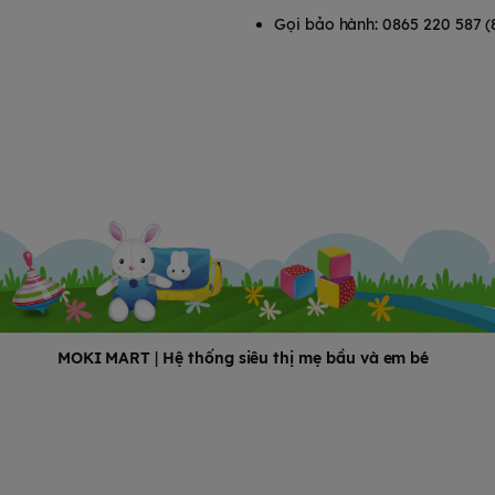
ỏe của bé.
Gọi bảo hành: 0865 220 587 (
thông minh:
MOKI MART
|
Hệ thống siêu thị mẹ bầu và em bé