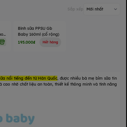
Sắp xếp
Bình sữa PPSU Gb
ao
Baby 160ml (cổ rộng)
195.000₫
Hết hàng
sữa nổi tiếng đến từ Hàn Quốc
, được nhiều bà mẹ bỉm sữa tin
cao nhờ chất liệu an toàn, thiết kế thông minh và tính năng