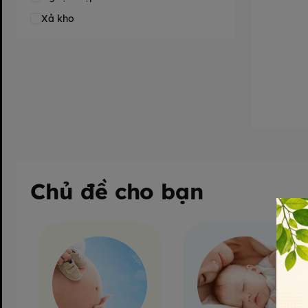
Xả kho
Chủ đề cho bạn