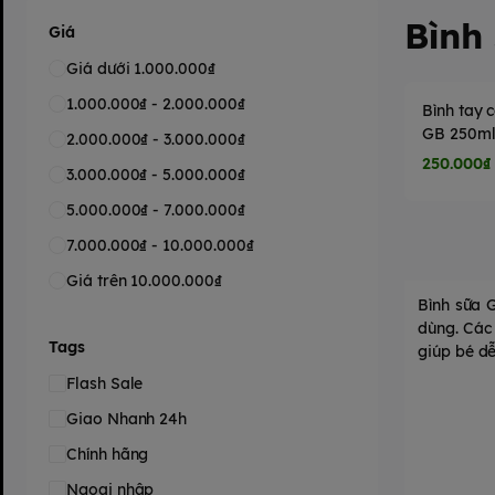
Bình
Giá
Giá dưới 1.000.000₫
1.000.000₫ - 2.000.000₫
Bình tay
GB 250m
2.000.000₫ - 3.000.000₫
250.000₫
3.000.000₫ - 5.000.000₫
5.000.000₫ - 7.000.000₫
7.000.000₫ - 10.000.000₫
Giá trên 10.000.000₫
Bình sữa 
dùng. Các
Tags
giúp bé dễ
Flash Sale
Giao Nhanh 24h
Chính hãng
Ngoại nhập