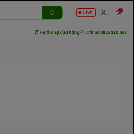
0
LIVE
Hệ thống cửa hàng
Hotline:
0865 220 587