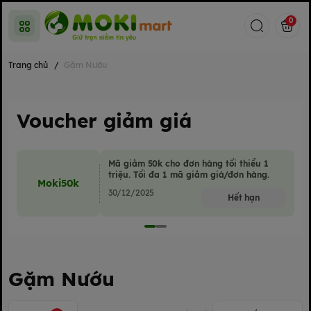
0
Trang chủ
/
Gặm Nướu
Voucher giảm giá
Mã giảm 50k cho đơn hàng tối thiểu 1
triệu. Tối đa 1 mã giảm giá/đơn hàng.
Moki50k
30/12/2025
Hết hạn
Gặm Nướu