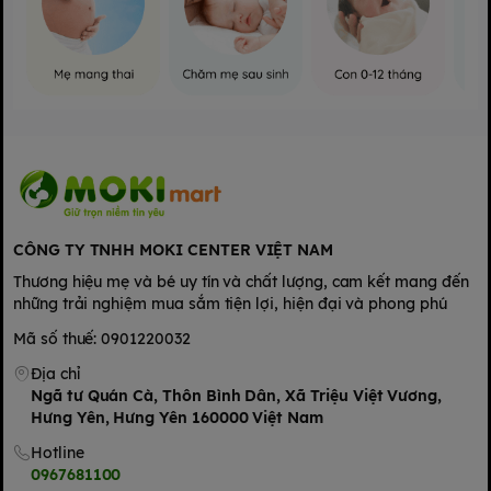
CÔNG TY TNHH MOKI CENTER VIỆT NAM
Thương hiệu mẹ và bé uy tín và chất lượng, cam kết mang đến
những trải nghiệm mua sắm tiện lợi, hiện đại và phong phú
Mã số thuế: 0901220032
Địa chỉ
Ngã tư Quán Cà, Thôn Bình Dân, Xã Triệu Việt Vương,
Hưng Yên, Hưng Yên 160000 Việt Nam
Hotline
0967681100