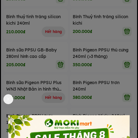
Bình thuỷ tinh tráng silicon
Bình Thuỷ tinh tráng silicon
kichi 240ml
kichi
200.000₫
210.000₫
Hết hàng
Bình sữa PPSU GB-Baby
Bình Pigeon PPSU thú cưng
280ml hình cao cấp
240ml (>3 tháng)
205.000₫
350.000₫
Bình sữa Pigeon PPSU Plus
Bình Pigeon PPSU trơn
WN3 Nhật Bản in hình thú
240ml
cưng 160ml
380.000₫
335.000₫
Hết hàng
Bình Pigeon PPSU trơn
Bình Pigeon Micky 240ml
160ml
360.000₫
185.000₫
Hết hàng