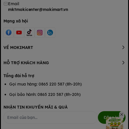
Email
mktmokicenter@mokimart.vn
Mạng xã hội
VỀ MOKIMART
HỖ TRỢ KHÁCH HÀNG
Tổng đài hỗ trợ
Gọi mua hàng: 0865 220 587 (8h-20h)
Gọi bảo hành: 0865 220 587 (8h-20h)
NHẬN TIN KHUYẾN MÃI & QUÀ
Đăng ký