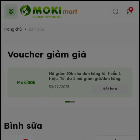
0
Trang chủ
/
Bình sữa
Voucher giảm giá
Mã giảm 50k cho đơn hàng tối thiểu 1
triệu. Tối đa 1 mã giảm giá/đơn hàng.
Moki50k
30/12/2025
Hết hạn
Bình sữa