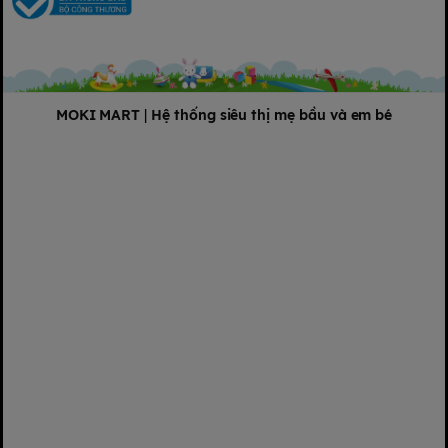
MOKI MART
|
Hệ thống siêu thị mẹ bầu và em bé