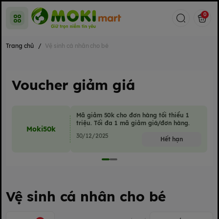
0
Trang chủ
/
Vệ sinh cá nhân cho bé
Voucher giảm giá
Mã giảm 50k cho đơn hàng tối thiểu 1
triệu. Tối đa 1 mã giảm giá/đơn hàng.
Moki50k
30/12/2025
Hết hạn
Vệ sinh cá nhân cho bé