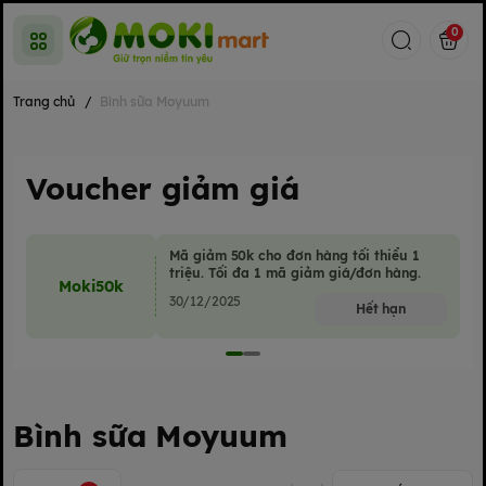
0
Trang chủ
/
Bình sữa Moyuum
Voucher giảm giá
Mã giảm 50k cho đơn hàng tối thiểu 1
triệu. Tối đa 1 mã giảm giá/đơn hàng.
Moki50k
30/12/2025
Hết hạn
Bình sữa Moyuum