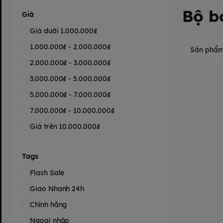
Bộ b
Giá
Giá dưới 1.000.000₫
1.000.000₫ - 2.000.000₫
Sản phẩm
2.000.000₫ - 3.000.000₫
3.000.000₫ - 5.000.000₫
5.000.000₫ - 7.000.000₫
7.000.000₫ - 10.000.000₫
Giá trên 10.000.000₫
Tags
Flash Sale
Giao Nhanh 24h
Chính hãng
Ngoại nhập