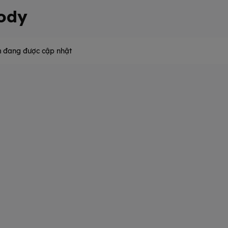
ody
 đang được cập nhật