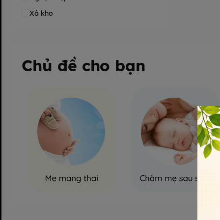
Xả kho
Chủ đề cho bạn