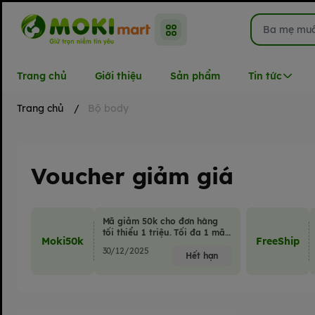
Trang chủ
Giới thiệu
Sản phẩm
Tin tức
Trang chủ
/
Bộ body
Voucher giảm giá
Mã giảm 50k cho đơn hàng
tối thiểu 1 triệu. Tối đa 1 mã
Moki50k
FreeShip
giảm giá/đơn hàng.
30/12/2025
Hết hạn