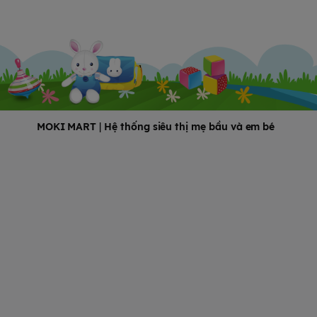
MOKI MART
|
Hệ thống siêu thị mẹ bầu và em bé