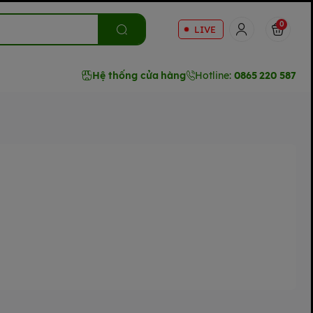
0
LIVE
Hệ thống cửa hàng
Hotline:
0865 220 587