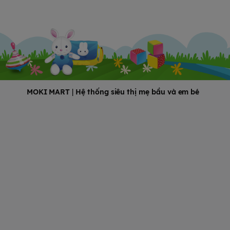
MOKI MART
|
Hệ thống siêu thị mẹ bầu và em bé