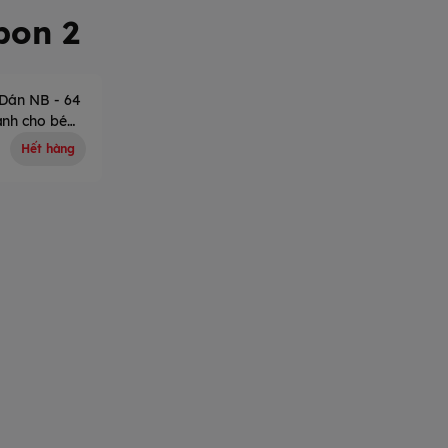
on 2
 Dán NB - 64
ành cho bé
Hết hàng