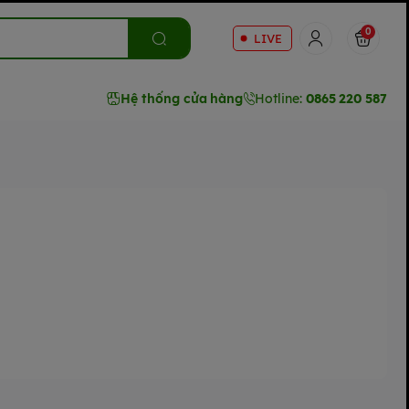
0
LIVE
Hệ thống cửa hàng
Hotline:
0865 220 587