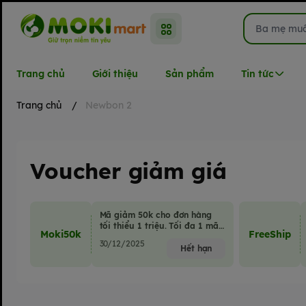
Trang chủ
Giới thiệu
Sản phẩm
Tin tức
Trang chủ
/
Newbon 2
Voucher giảm giá
Mã giảm 50k cho đơn hàng
tối thiểu 1 triệu. Tối đa 1 mã
Moki50k
FreeShip
giảm giá/đơn hàng.
30/12/2025
Hết hạn