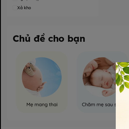
Xả kho
Chủ đề cho bạn