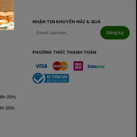
NHẬN TIN KHUYẾN MÃI & QUÀ
Đăng ký
PHƯƠNG THỨC THANH TOÁN
(8h-20h)
8h-20h)