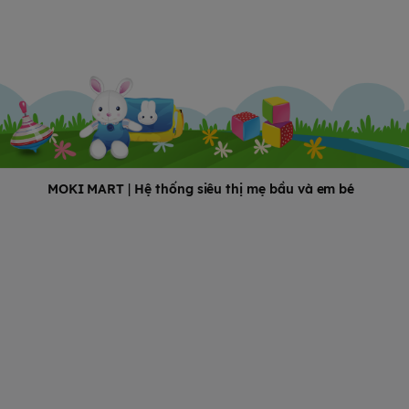
MOKI MART
|
Hệ thống siêu thị mẹ bầu và em bé