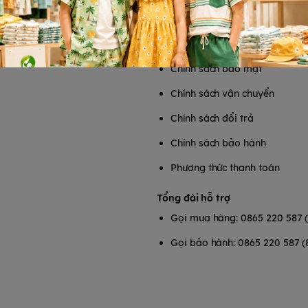
T
HỖ TRỢ KHÁCH HÀNG
Chính sách bảo mật
Chính sách vận chuyển
Chính sách đổi trả
Chính sách bảo hành
Phương thức thanh toán
Tổng đài hỗ trợ
Gọi mua hàng: 0865 220 587 
Gọi bảo hành: 0865 220 587 (