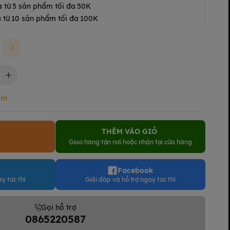
a từ 5 sản phẩm tối đa 50K
 từ 10 sản phẩm tối đa 100K
ẩm
THÊM VÀO GIỎ
Y
Giao hàng tận nơi hoặc nhận tại cửa hàng
Facebook
y tức thì
Giải đáp và hỗ trợ ngay tức thì
Gọi hỗ trợ
0865220587