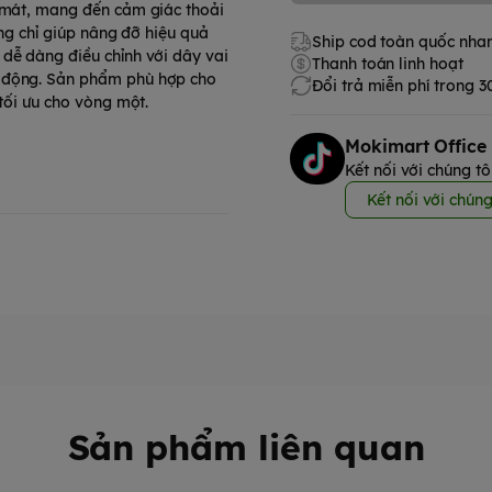
g mát, mang đến cảm giác thoải
ông chỉ giúp nâng đỡ hiệu quả
Ship cod toàn quốc nha
dễ dàng điều chỉnh với dây vai
Thanh toán linh hoạt
t động. Sản phẩm phù hợp cho
Đổi trả miễn phí trong 
 tối ưu cho vòng một.
Mokimart Office
Kết nối với chúng tô
Kết nối với chúng
Sản phẩm liên quan