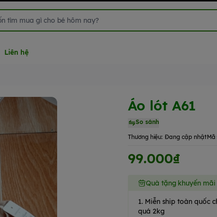
Liên hệ
Áo lót A61
So sánh
Thương hiệu:
Đang cập nhật
Mã 
99.000₫
Quà tặng khuyến mãi
1. Miễn ship toàn quốc
quá 2kg