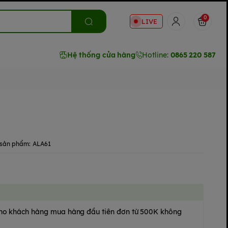
0
LIVE
Hệ thống cửa hàng
Hotline:
0865 220 587
sản phẩm:
ALA61
 cho khách hàng mua hàng đầu tiên đơn từ 500K không