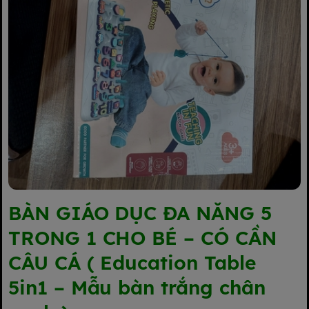
BÀN GIÁO DỤC ĐA NĂNG 5
TRONG 1 CHO BÉ – CÓ CẦN
CÂU CÁ ( Education Table
5in1 – Mẫu bàn trắng chân