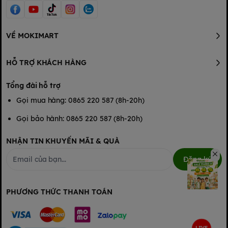
VỀ MOKIMART
HỖ TRỢ KHÁCH HÀNG
Tổng đài hỗ trợ
Gọi mua hàng: 0865 220 587 (8h-20h)
Gọi bảo hành: 0865 220 587 (8h-20h)
NHẬN TIN KHUYẾN MÃI & QUÀ
Đăng ký
PHƯƠNG THỨC THANH TOÁN