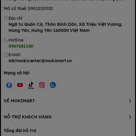
Mã số thuế: 0901220032
Địa chỉ
Ngã tư Quán Cà, Thôn Bình Dân, Xã Triệu Việt Vương,
Hưng Yên, Hưng Yên 160000 Việt Nam
Hotline
0967681100
Email
mktmokicenter@mokimart.vn
Mạng xã hội
VỀ MOKIMART
HỖ TRỢ KHÁCH HÀNG
Tổng đài hỗ trợ