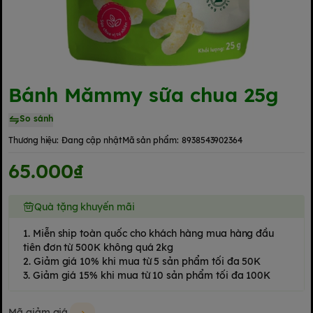
Bánh Mămmy sữa chua 25g
So sánh
Thương hiệu:
Đang cập nhật
Mã sản phẩm:
8938543902364
65.000₫
Quà tặng khuyến mãi
1. Miễn ship toàn quốc cho khách hàng mua hàng đầu
tiên đơn từ 500K không quá 2kg
2. Giảm giá 10% khi mua từ 5 sản phẩm tối đa 50K
3. Giảm giá 15% khi mua từ 10 sản phẩm tối đa 100K
Mã giảm giá