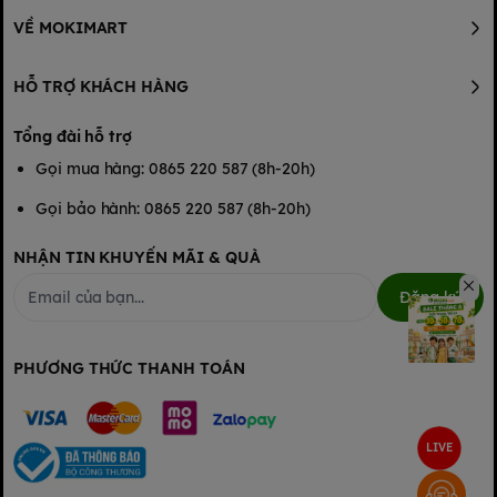
VỀ MOKIMART
HỖ TRỢ KHÁCH HÀNG
Tổng đài hỗ trợ
Gọi mua hàng: 0865 220 587 (8h-20h)
Gọi bảo hành: 0865 220 587 (8h-20h)
NHẬN TIN KHUYẾN MÃI & QUÀ
Đăng ký
PHƯƠNG THỨC THANH TOÁN
LIVE