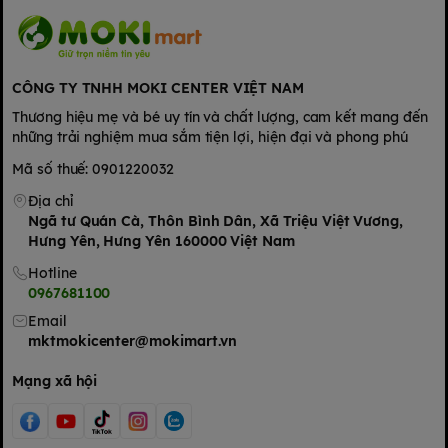
CÔNG TY TNHH MOKI CENTER VIỆT NAM
Thương hiệu mẹ và bé uy tín và chất lượng, cam kết mang đến
những trải nghiệm mua sắm tiện lợi, hiện đại và phong phú
Mã số thuế: 0901220032
Địa chỉ
Ngã tư Quán Cà, Thôn Bình Dân, Xã Triệu Việt Vương,
Hưng Yên, Hưng Yên 160000 Việt Nam
Hotline
0967681100
Email
mktmokicenter@mokimart.vn
Mạng xã hội