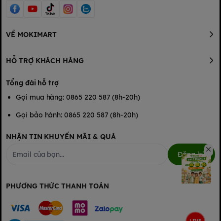
VỀ MOKIMART
HỖ TRỢ KHÁCH HÀNG
Tổng đài hỗ trợ
Gọi mua hàng: 0865 220 587 (8h-20h)
Gọi bảo hành: 0865 220 587 (8h-20h)
NHẬN TIN KHUYẾN MÃI & QUÀ
Đăng ký
PHƯƠNG THỨC THANH TOÁN