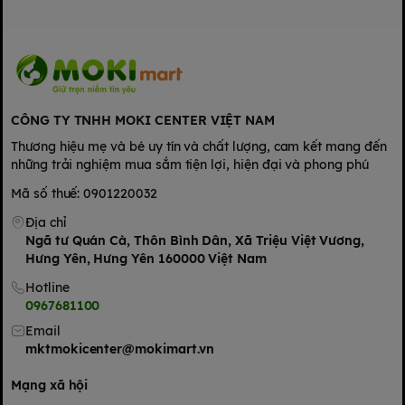
CÔNG TY TNHH MOKI CENTER VIỆT NAM
Thương hiệu mẹ và bé uy tín và chất lượng, cam kết mang đến
những trải nghiệm mua sắm tiện lợi, hiện đại và phong phú
Mã số thuế: 0901220032
Địa chỉ
Ngã tư Quán Cà, Thôn Bình Dân, Xã Triệu Việt Vương,
Hưng Yên, Hưng Yên 160000 Việt Nam
Hotline
0967681100
Email
mktmokicenter@mokimart.vn
Mạng xã hội