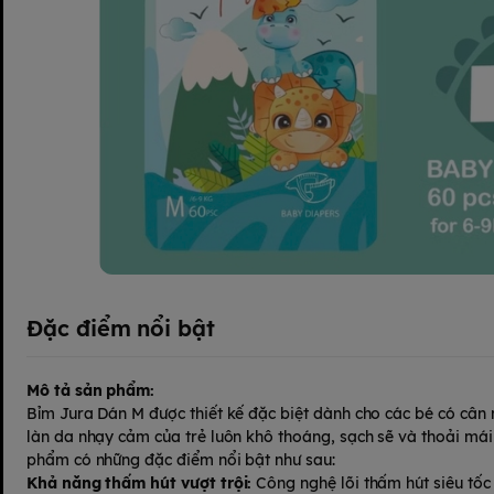
Đặc điểm nổi bật
Mô tả sản phẩm:
Bỉm Jura Dán M được thiết kế đặc biệt dành cho các bé có cân 
làn da nhạy cảm của trẻ luôn khô thoáng, sạch sẽ và thoải má
phẩm có những đặc điểm nổi bật như sau:
Khả năng thấm hút vượt trội:
Công nghệ lõi thấm hút siêu tốc v