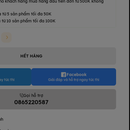
 cho khách hàng mua hàng đầu tiên đơn từ 500K không
a từ 5 sản phẩm tối đa 50K
 từ 10 sản phẩm tối đa 100K
HẾT HÀNG
Facebook
y tức thì
Giải đáp và hỗ trợ ngay tức thì
Gọi hỗ trợ
0865220587
nh