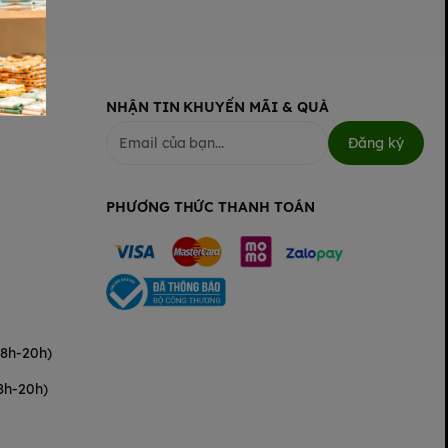
NHẬN TIN KHUYẾN MÃI & QUÀ
Đăng ký
PHƯƠNG THỨC THANH TOÁN
(8h-20h)
8h-20h)