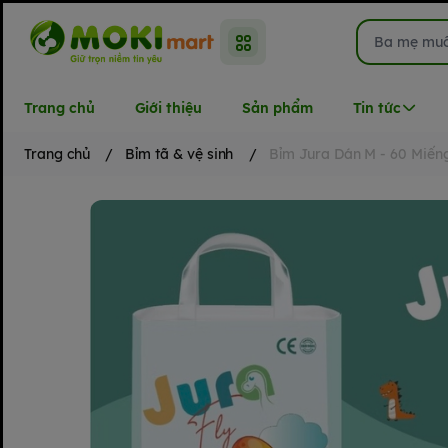
Trang chủ
Giới thiệu
Sản phẩm
Tin tức
Trang chủ
/
Bỉm tã & vệ sinh
/
Bỉm Jura Dán M - 60 Miến