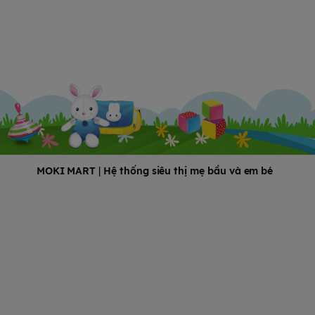
MOKI MART
|
Hệ thống siêu thị mẹ bầu và em bé