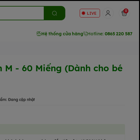
0
LIVE
Hệ thống cửa hàng
Hotline:
0865 220 587
 M - 60 Miếng (Dành cho bé
hẩm:
Đang cập nhật