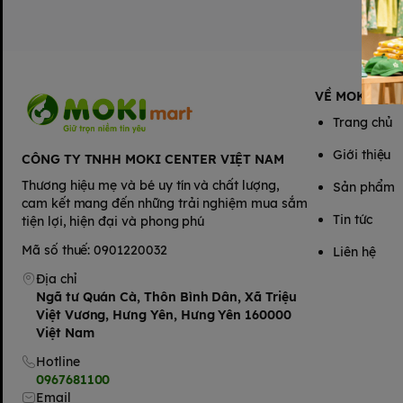
VỀ MOKIMAR
Trang chủ
Giới thiệu
CÔNG TY TNHH MOKI CENTER VIỆT NAM
Thương hiệu mẹ và bé uy tín và chất lượng,
Sản phẩm
cam kết mang đến những trải nghiệm mua sắm
Tin tức
tiện lợi, hiện đại và phong phú
Mã số thuế: 0901220032
Liên hệ
Địa chỉ
Ngã tư Quán Cà, Thôn Bình Dân, Xã Triệu
Việt Vương, Hưng Yên, Hưng Yên 160000
Việt Nam
Hotline
0967681100
Email