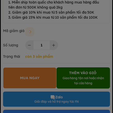
1. Miễn ship toàn quốc cho khách hàng mua hàng đầu
tiên đơn từ 500K không quá 2kg
2. Giảm giá 10% khi mua từ 5 sản phẩm tối đa 50K
3. Giảm giá 15% khi mua từ 10 sản phẩm tối đa 100K
Mã giảm giá
Số lượng
Trạng thái
còn 3 sản phẩm
THÊM VÀO GIỎ
MUA NGAY
Giao hàng tận nơi hoặc nhận
tại cửa hàng
Zalo
Giải đáp và hỗ trợ ngay tức thì