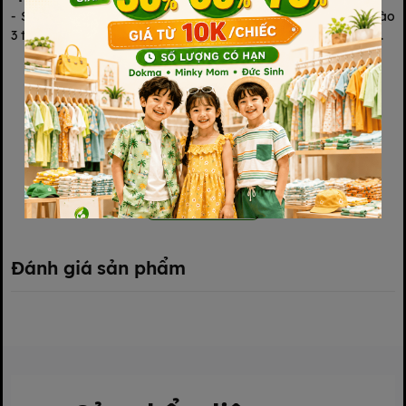
- STEP BABY là dòng bỉm nội địa trung cao cấp tập trung vào
3 tính năng chính: SIÊU MỎNG - SIÊU THẤM - SIÊU THOÁNG.
Xem thêm
Đánh giá sản phẩm