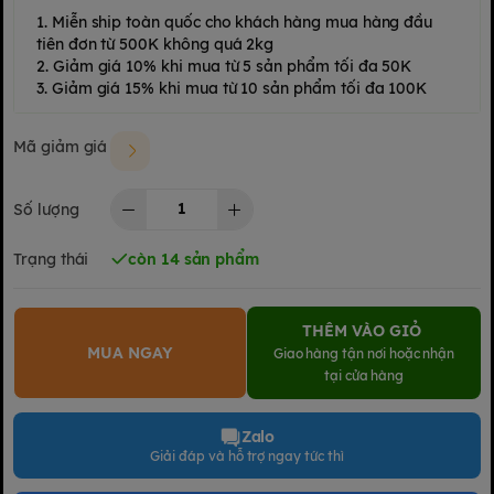
1. Miễn ship toàn quốc cho khách hàng mua hàng đầu
tiên đơn từ 500K không quá 2kg
2. Giảm giá 10% khi mua từ 5 sản phẩm tối đa 50K
3. Giảm giá 15% khi mua từ 10 sản phẩm tối đa 100K
Mã giảm giá
Số lượng
Trạng thái
còn 14 sản phẩm
THÊM VÀO GIỎ
MUA NGAY
Giao hàng tận nơi hoặc nhận
tại cửa hàng
Zalo
Giải đáp và hỗ trợ ngay tức thì