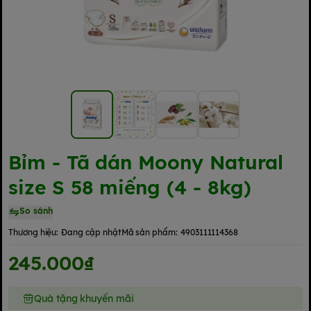
Bỉm - Tã dán Moony Natural
size S 58 miếng (4 - 8kg)
So sánh
Thương hiệu:
Đang cập nhật
Mã sản phẩm:
4903111114368
245.000₫
Quà tặng khuyến mãi