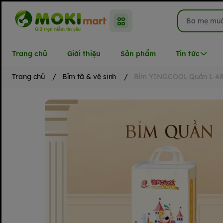
Trang chủ
Giới thiệu
Sản phẩm
Tin tức
Trang chủ
/
Bỉm tã & vệ sinh
/
Bỉm YINGCOOL Quần L 4