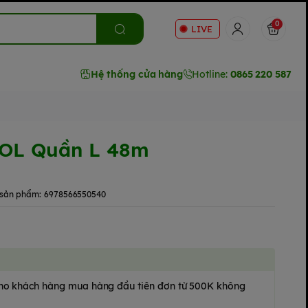
0
LIVE
Hệ thống cửa hàng
Hotline:
0865 220 587
OL Quần L 48m
sản phẩm:
6978566550540
 cho khách hàng mua hàng đầu tiên đơn từ 500K không