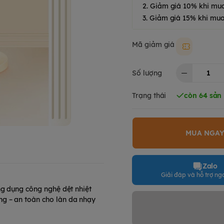
2. Giảm giá 10% khi mu
3. Giảm giá 15% khi mua
Mã giảm giá
Moki50k
Số lượng
Trạng thái
còn 64 sản
MUA NGA
Zalo
Giải đáp và hỗ trợ nga
ng dụng công nghệ dệt nhiệt
g – an toàn cho làn da nhạy