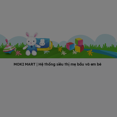
MOKI MART
|
Hệ thống siêu thị mẹ bầu và em bé