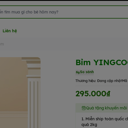
Liên hệ
8m
Bỉm YINGCO
So sánh
Thương hiệu:
Đang cập nhật
Mã 
295.000₫
Quà tặng khuyến mãi
1. Miễn ship toàn quốc
quá 2kg