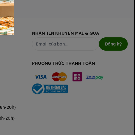
NHẬN TIN KHUYẾN MÃI & QUÀ
Đăng ký
PHƯƠNG THỨC THANH TOÁN
(8h-20h)
8h-20h)