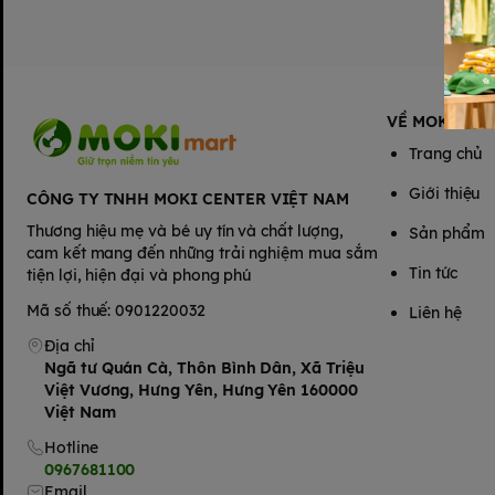
VỀ MOKIMAR
Trang chủ
Giới thiệu
CÔNG TY TNHH MOKI CENTER VIỆT NAM
Thương hiệu mẹ và bé uy tín và chất lượng,
Sản phẩm
cam kết mang đến những trải nghiệm mua sắm
Tin tức
tiện lợi, hiện đại và phong phú
Mã số thuế: 0901220032
Liên hệ
Địa chỉ
Ngã tư Quán Cà, Thôn Bình Dân, Xã Triệu
Việt Vương, Hưng Yên, Hưng Yên 160000
Việt Nam
Hotline
0967681100
Email