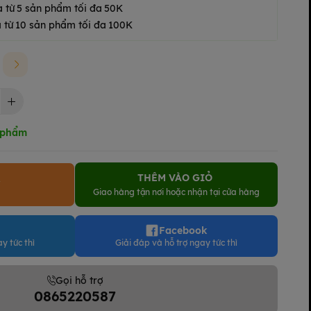
a từ 5 sản phẩm tối đa 50K
 từ 10 sản phẩm tối đa 100K
 phẩm
THÊM VÀO GIỎ
Y
Giao hàng tận nơi hoặc nhận tại cửa hàng
Facebook
y tức thì
Giải đáp và hỗ trợ ngay tức thì
Gọi hỗ trợ
0865220587