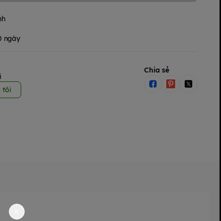
nh
30 ngày
Chia sẻ
i
 tôi