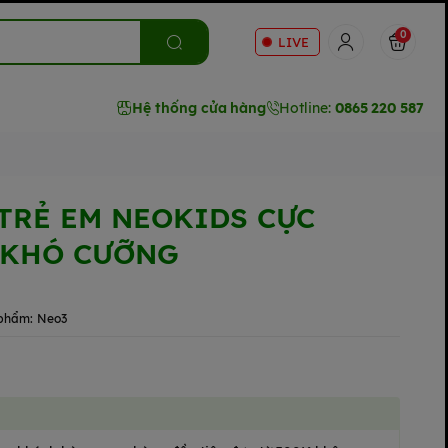
0
LIVE
Hệ thống cửa hàng
Hotline:
0865 220 587
TRẺ EM NEOKIDS CỰC
 KHÓ CƯỠNG
phẩm:
Neo3