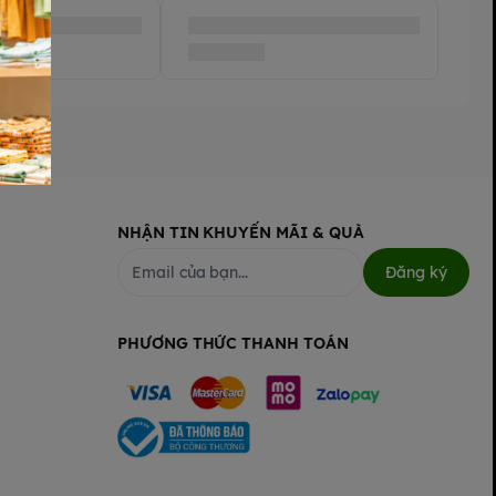
NHẬN TIN KHUYẾN MÃI & QUÀ
Đăng ký
PHƯƠNG THỨC THANH TOÁN