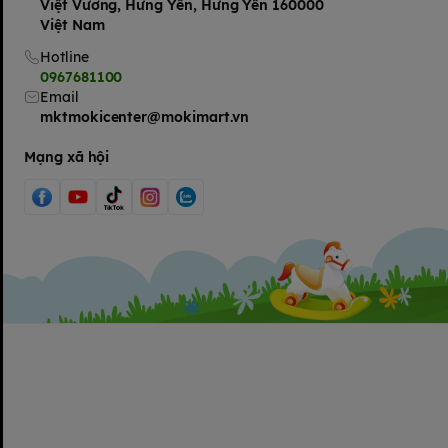
Việt Vương, Hưng Yên, Hưng Yên 160000
Việt Nam
Hotline
0967681100
Email
mktmokicenter@mokimart.vn
Mạng xã hội