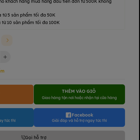
 cho khách hàng mua hàng đầu tiên đơn từ 500K không
a từ 5 sản phẩm tối đa 50K
 từ 10 sản phẩm tối đa 100K
ẩm
THÊM VÀO GIỎ
Y
Giao hàng tận nơi hoặc nhận tại cửa hàng
Facebook
y tức thì
Giải đáp và hỗ trợ ngay tức thì
Gọi hỗ trợ