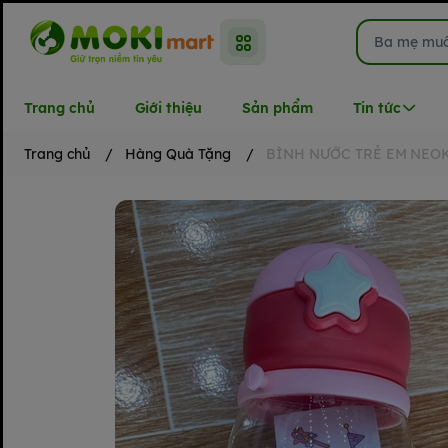
Trang chủ
Giới thiệu
Sản phẩm
Tin tức
Trang chủ
/
Hàng Quà Tặng
/
BÌNH NƯỚC TRẺ EM NEO