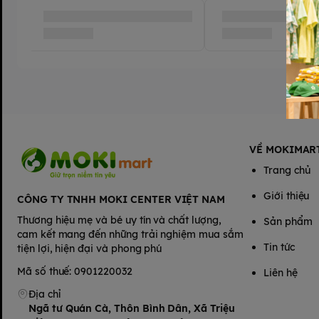
VỀ MOKIMAR
Trang chủ
Giới thiệu
CÔNG TY TNHH MOKI CENTER VIỆT NAM
Thương hiệu mẹ và bé uy tín và chất lượng,
Sản phẩm
cam kết mang đến những trải nghiệm mua sắm
Tin tức
tiện lợi, hiện đại và phong phú
Mã số thuế: 0901220032
Liên hệ
Địa chỉ
Ngã tư Quán Cà, Thôn Bình Dân, Xã Triệu