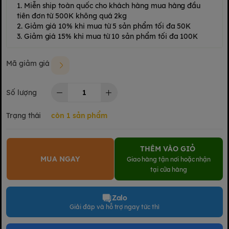
1. Miễn ship toàn quốc cho khách hàng mua hàng đầu
tiên đơn từ 500K không quá 2kg
2. Giảm giá 10% khi mua từ 5 sản phẩm tối đa 50K
3. Giảm giá 15% khi mua từ 10 sản phẩm tối đa 100K
Mã giảm giá
Số lượng
Trạng thái
còn 1 sản phẩm
THÊM VÀO GIỎ
MUA NGAY
Giao hàng tận nơi hoặc nhận
tại cửa hàng
Zalo
Giải đáp và hỗ trợ ngay tức thì