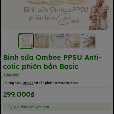
Bình sữa Ombee PPSU Anti-
colic phiên bản Basic
So sánh
Thương hiệu:
OMBEE
Mã sản phẩm:
8938553046584
299.000₫
Quà tặng khuyến mãi