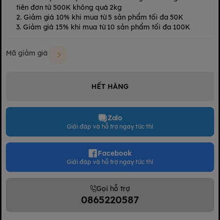
tiên đơn từ 500K không quá 2kg
2. Giảm giá 10% khi mua từ 5 sản phẩm tối đa 50K
3. Giảm giá 15% khi mua từ 10 sản phẩm tối đa 100K
Mã giảm giá
HẾT HÀNG
Zalo
Giải đáp và hỗ trợ ngay tức thì
Facebook
Giải đáp và hỗ trợ ngay tức thì
Gọi hỗ trợ
0865220587