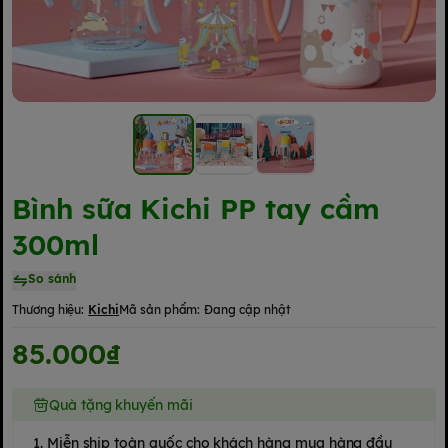
Bình sữa Kichi PP tay cầm
300ml
So sánh
Thương hiệu:
Kichi
Mã sản phẩm:
Đang cập nhật
85.000₫
Quà tặng khuyến mãi
1. Miễn ship toàn quốc cho khách hàng mua hàng đầu