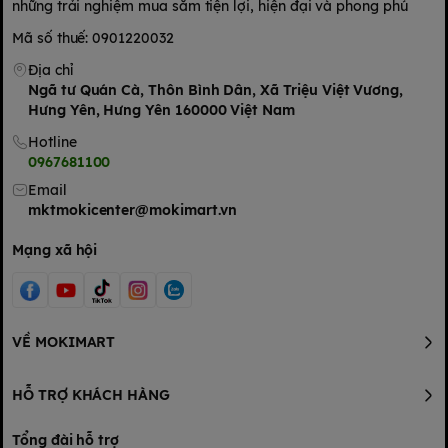
những trải nghiệm mua sắm tiện lợi, hiện đại và phong phú
Mã số thuế: 0901220032
Địa chỉ
Ngã tư Quán Cà, Thôn Bình Dân, Xã Triệu Việt Vương,
Hưng Yên, Hưng Yên 160000 Việt Nam
Hotline
0967681100
Email
mktmokicenter@mokimart.vn
Mạng xã hội
VỀ MOKIMART
HỖ TRỢ KHÁCH HÀNG
Tổng đài hỗ trợ