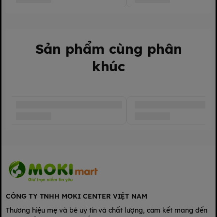
Thông tin sản phẩm:
Chất liệu: Nhựa PP cao cấp
Dung tích: 300ml
Màu sắc: Hồng, xanh dương, vàng…
Đóng gói: 1 bình/lốc
Sản phẩm cùng phân
khúc
CÔNG TY TNHH MOKI CENTER VIỆT NAM
Thương hiệu mẹ và bé uy tín và chất lượng, cam kết mang đến