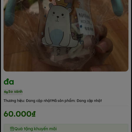
đa
So sánh
Thương hiệu:
Đang cập nhật
Mã sản phẩm:
Đang cập nhật
60.000₫
Quà tặng khuyến mãi