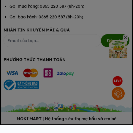
Gọi mua hàng: 0865 220 587 (8h-20h)
Gọi bảo hành: 0865 220 587 (8h-20h)
NHẬN TIN KHUYẾN MÃI & QUÀ
Đăng ký
PHƯƠNG THỨC THANH TOÁN
LIVE
MOKI MART
|
Hệ thống siêu thị mẹ bầu và em bé