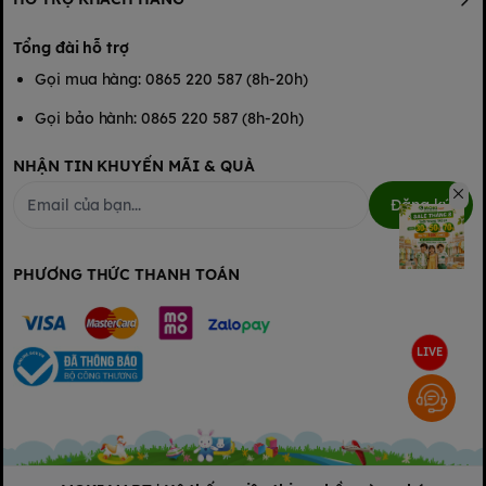
Tổng đài hỗ trợ
Gọi mua hàng: 0865 220 587 (8h-20h)
Gọi bảo hành: 0865 220 587 (8h-20h)
NHẬN TIN KHUYẾN MÃI & QUÀ
Đăng ký
PHƯƠNG THỨC THANH TOÁN
LIVE