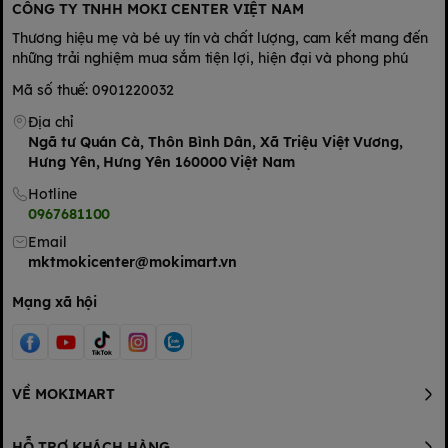
CÔNG TY TNHH MOKI CENTER VIỆT NAM
Thương hiệu mẹ và bé uy tín và chất lượng, cam kết mang đến
những trải nghiệm mua sắm tiện lợi, hiện đại và phong phú
Mã số thuế: 0901220032
Địa chỉ
Ngã tư Quán Cà, Thôn Bình Dân, Xã Triệu Việt Vương,
Hưng Yên, Hưng Yên 160000 Việt Nam
Hotline
0967681100
Email
mktmokicenter@mokimart.vn
Mạng xã hội
VỀ MOKIMART
HỖ TRỢ KHÁCH HÀNG