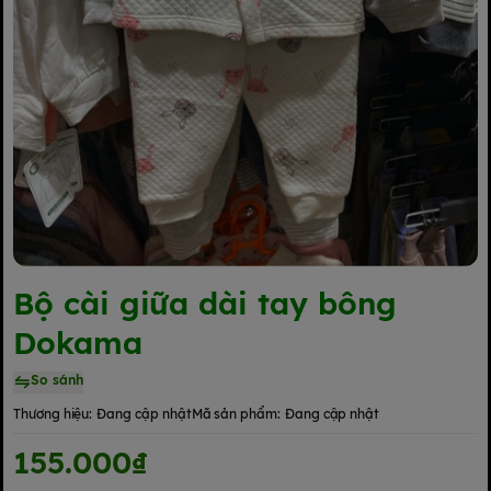
Bộ cài giữa dài tay bông
Dokama
So sánh
Thương hiệu:
Đang cập nhật
Mã sản phẩm:
Đang cập nhật
155.000₫