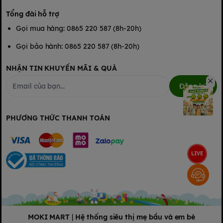
Tổng đài hỗ trợ
Gọi mua hàng: 0865 220 587 (8h-20h)
Gọi bảo hành: 0865 220 587 (8h-20h)
NHẬN TIN KHUYẾN MÃI & QUÀ
Đăng ký
PHƯƠNG THỨC THANH TOÁN
LIVE
MOKI MART
|
Hệ thống siêu thị mẹ bầu và em bé