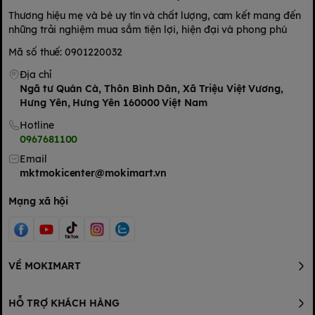
Thương hiệu mẹ và bé uy tín và chất lượng, cam kết mang đến
những trải nghiệm mua sắm tiện lợi, hiện đại và phong phú
Mã số thuế: 0901220032
Địa chỉ
Ngã tư Quán Cà, Thôn Bình Dân, Xã Triệu Việt Vương,
Hưng Yên, Hưng Yên 160000 Việt Nam
Hotline
0967681100
Email
mktmokicenter@mokimart.vn
Mạng xã hội
VỀ MOKIMART
HỖ TRỢ KHÁCH HÀNG