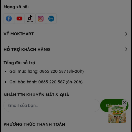
Mạng xã hội
VỀ MOKIMART
HỖ TRỢ KHÁCH HÀNG
Tổng đài hỗ trợ
Gọi mua hàng: 0865 220 587 (8h-20h)
Gọi bảo hành: 0865 220 587 (8h-20h)
NHẬN TIN KHUYẾN MÃI & QUÀ
Đăng ký
PHƯƠNG THỨC THANH TOÁN