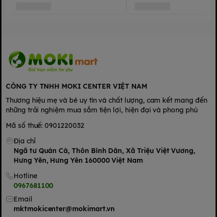
CÔNG TY TNHH MOKI CENTER VIỆT NAM
Thương hiệu mẹ và bé uy tín và chất lượng, cam kết mang đến
những trải nghiệm mua sắm tiện lợi, hiện đại và phong phú
Mã số thuế: 0901220032
Địa chỉ
Ngã tư Quán Cà, Thôn Bình Dân, Xã Triệu Việt Vương,
Hưng Yên, Hưng Yên 160000 Việt Nam
Hotline
0967681100
Email
mktmokicenter@mokimart.vn