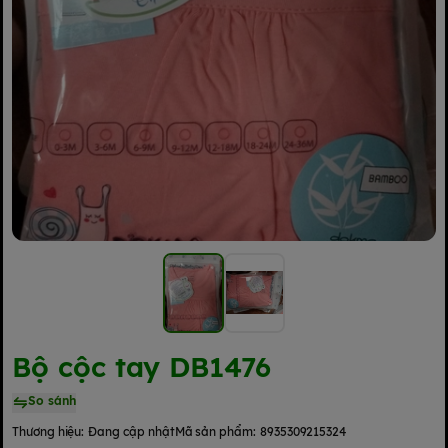
Bộ cộc tay DB1476
So sánh
Thương hiệu:
Đang cập nhật
Mã sản phẩm:
8935309215324