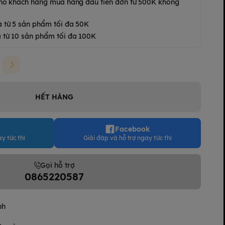
 cho khách hàng mua hàng đầu tiên đơn từ 500K không
a từ 5 sản phẩm tối đa 50K
 từ 10 sản phẩm tối đa 100K
HẾT HÀNG
Facebook
y tức thì
Giải đáp và hỗ trợ ngay tức thì
Gọi hỗ trợ
0865220587
nh