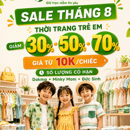
Sản phẩm cùng phân khúc
T
HỖ TRỢ KHÁCH HÀNG
Chính sách bảo mật