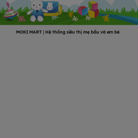
MOKI MART
|
Hệ thống siêu thị mẹ bầu và em bé