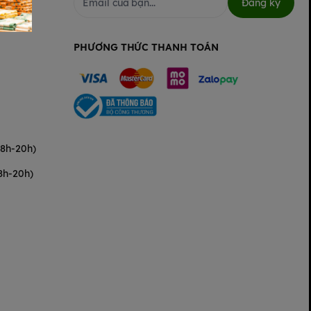
Đăng ký
PHƯƠNG THỨC THANH TOÁN
(8h-20h)
8h-20h)