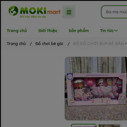
Trang chủ
Giới thiệu
Sản phẩm
Tin tức
Trang chủ
/
Đồ chơi bé gái
/
BỘ ĐỒ CHƠI BÚP BÊ BÁN 