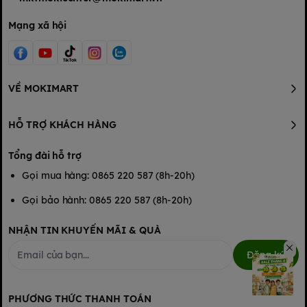
Mạng xã hội
VỀ MOKIMART
HỖ TRỢ KHÁCH HÀNG
Tổng đài hỗ trợ
Gọi mua hàng: 0865 220 587 (8h-20h)
Gọi bảo hành: 0865 220 587 (8h-20h)
NHẬN TIN KHUYẾN MÃI & QUÀ
Đăng ký
PHƯƠNG THỨC THANH TOÁN