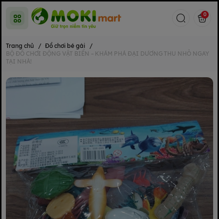
0
Trang chủ
/
Đồ chơi bé gái
/
BỘ ĐỒ CHƠI ĐỘNG VẬT BIỂN – KHÁM PHÁ ĐẠI DƯƠNG THU NHỎ NGAY
TẠI NHÀ!