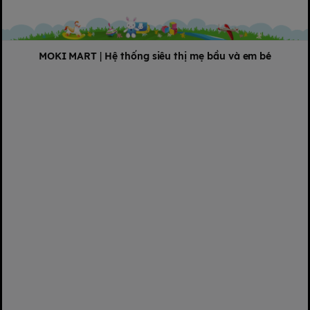
MOKI MART
|
Hệ thống siêu thị mẹ bầu và em bé