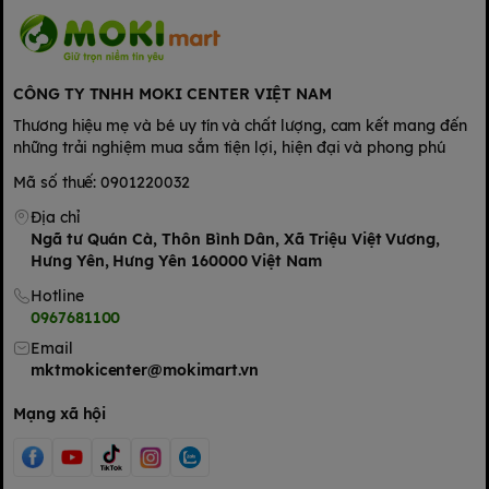
CÔNG TY TNHH MOKI CENTER VIỆT NAM
Thương hiệu mẹ và bé uy tín và chất lượng, cam kết mang đến
những trải nghiệm mua sắm tiện lợi, hiện đại và phong phú
Mã số thuế: 0901220032
Địa chỉ
Ngã tư Quán Cà, Thôn Bình Dân, Xã Triệu Việt Vương,
Hưng Yên, Hưng Yên 160000 Việt Nam
Hotline
0967681100
Email
mktmokicenter@mokimart.vn
Mạng xã hội