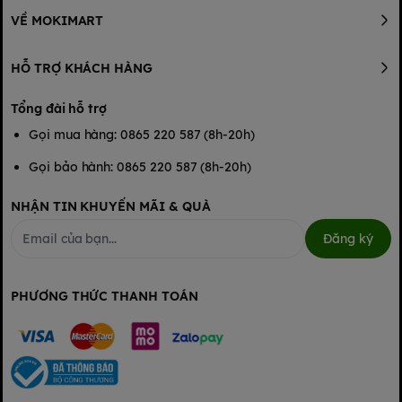
VỀ MOKIMART
HỖ TRỢ KHÁCH HÀNG
Tổng đài hỗ trợ
Gọi mua hàng: 0865 220 587 (8h-20h)
Gọi bảo hành: 0865 220 587 (8h-20h)
NHẬN TIN KHUYẾN MÃI & QUÀ
Đăng ký
PHƯƠNG THỨC THANH TOÁN