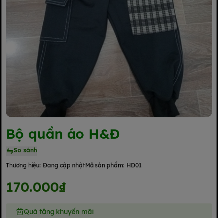
Bộ quần áo H&Đ
So sánh
Thương hiệu:
Đang cập nhật
Mã sản phẩm:
HD01
170.000₫
Quà tặng khuyến mãi