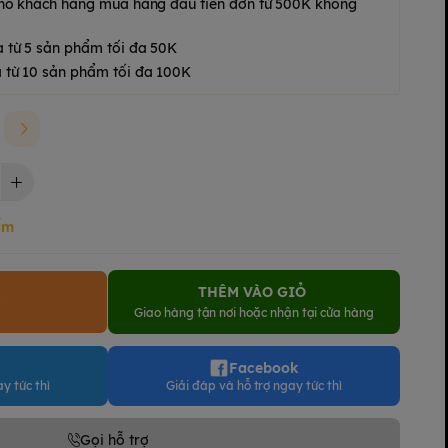
 cho khách hàng mua hàng đầu tiên đơn từ 500K không
a từ 5 sản phẩm tối đa 50K
 từ 10 sản phẩm tối đa 100K
ẩm
THÊM VÀO GIỎ
Y
Giao hàng tận nơi hoặc nhận tại cửa hàng
Facebook
y tức thì
Giải đáp và hỗ trợ ngay tức thì
Gọi hỗ trợ