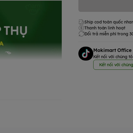
Ship cod toàn quốc nha
Thanh toán linh hoạt
Đổi trả miễn phí trong 
Mokimart Office
Kết nối với chúng tô
Kết nối với chúng