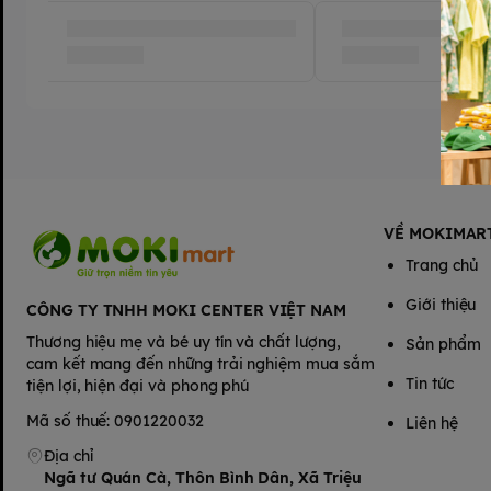
VỀ MOKIMAR
Trang chủ
Giới thiệu
CÔNG TY TNHH MOKI CENTER VIỆT NAM
Thương hiệu mẹ và bé uy tín và chất lượng,
Sản phẩm
cam kết mang đến những trải nghiệm mua sắm
Tin tức
tiện lợi, hiện đại và phong phú
Mã số thuế: 0901220032
Liên hệ
Địa chỉ
Ngã tư Quán Cà, Thôn Bình Dân, Xã Triệu