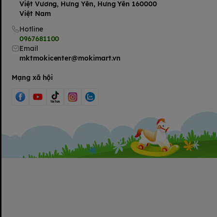
Việt Vương, Hưng Yên, Hưng Yên 160000
Việt Nam
Hotline
0967681100
Email
mktmokicenter@mokimart.vn
Mạng xã hội