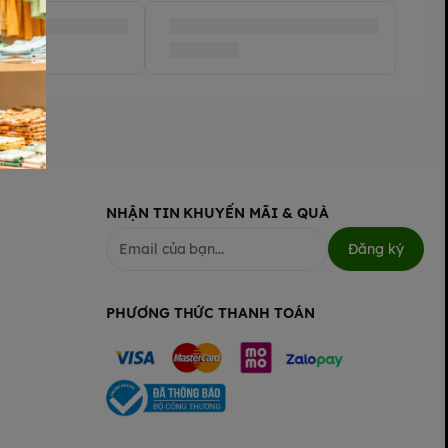
NHẬN TIN KHUYẾN MÃI & QUÀ
Đăng ký
PHƯƠNG THỨC THANH TOÁN