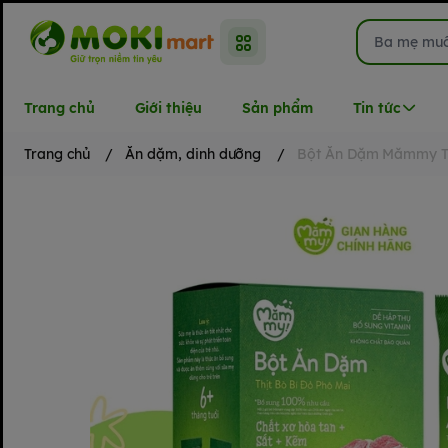
Trang chủ
Giới thiệu
Sản phẩm
Tin tức
Trang chủ
/
Ăn dặm, dinh dưỡng
/
Bột Ăn Dặm Mămmy Th