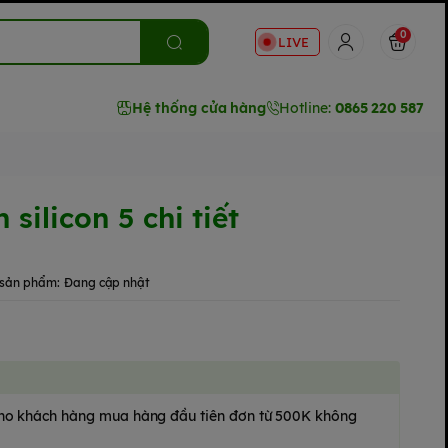
0
LIVE
Hệ thống cửa hàng
Hotline:
0865 220 587
silicon 5 chi tiết
sản phẩm:
Đang cập nhật
 cho khách hàng mua hàng đầu tiên đơn từ 500K không