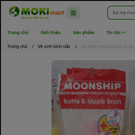
Trang chủ
Giới thiệu
Sản phẩm
Tin tức
Trang chủ
/
Vệ sinh bình sữa
/
Cọ bình moon silicon 5 chi 