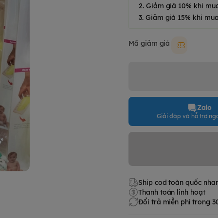
2. Giảm giá 10% khi mu
3. Giảm giá 15% khi mua
Mã giảm giá
Moki50k
Zalo
Giải đáp và hỗ trợ nga
Ship cod toàn quốc nha
Thanh toán linh hoạt
Đổi trả miễn phí trong 