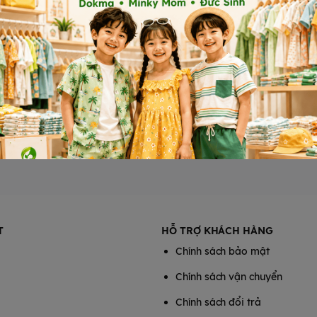
Sản phẩm cùng phân khúc
T
HỖ TRỢ KHÁCH HÀNG
Chính sách bảo mật
Chính sách vận chuyển
Chính sách đổi trả