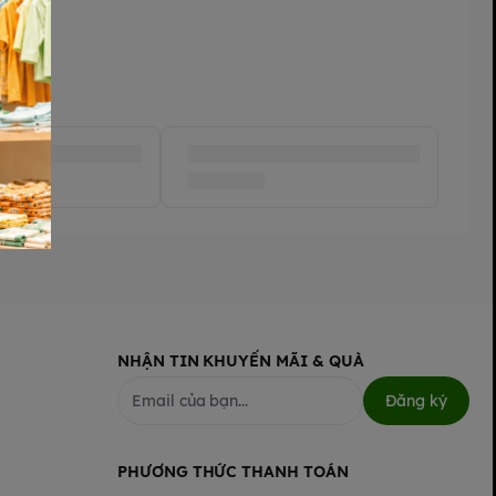
NHẬN TIN KHUYẾN MÃI & QUÀ
Đăng ký
PHƯƠNG THỨC THANH TOÁN