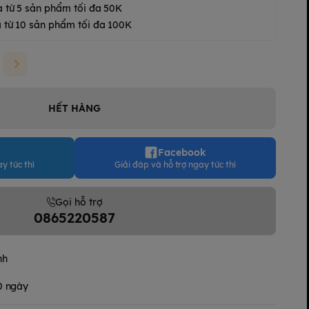
a từ 5 sản phẩm tối đa 50K
 từ 10 sản phẩm tối đa 100K
HẾT HÀNG
Facebook
y tức thì
Giải đáp và hỗ trợ ngay tức thì
Gọi hỗ trợ
0865220587
nh
30 ngày