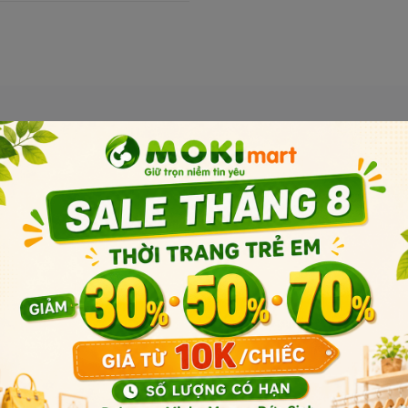
a để đạt hiệu quả tốt nhất.
Sản phẩm liên quan