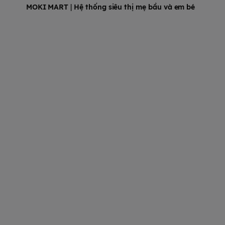
MOKI MART
|
Hệ thống siêu thị mẹ bầu và em bé