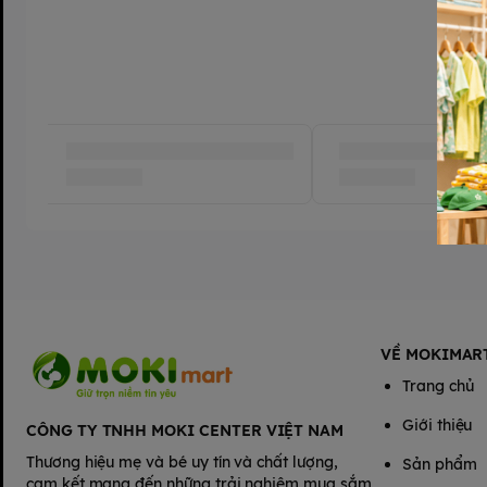
VỀ MOKIMAR
Trang chủ
Giới thiệu
CÔNG TY TNHH MOKI CENTER VIỆT NAM
Thương hiệu mẹ và bé uy tín và chất lượng,
Sản phẩm
cam kết mang đến những trải nghiệm mua sắm