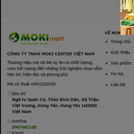
VỀ MOKIMAR
Trang chủ
Giới thiệu
CÔNG TY TNHH MOKI CENTER VIỆT NAM
Thương hiệu mẹ và bé uy tín và chất lượng,
Sản phẩm
cam kết mang đến những trải nghiệm mua sắm
Tin tức
tiện lợi, hiện đại và phong phú
Mã số thuế: 0901220032
Liên hệ
Địa chỉ
Ngã tư Quán Cà, Thôn Bình Dân, Xã Triệu
Việt Vương, Hưng Yên, Hưng Yên 160000
Việt Nam
Hotline
0967681100
Email