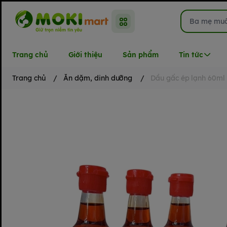
Trang chủ
Giới thiệu
Sản phẩm
Tin tức
Trang chủ
/
Ăn dặm, dinh dưỡng
/
Dầu gấc ép lạnh 60ml 