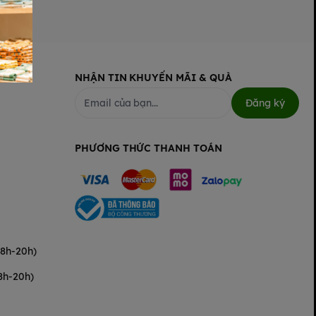
NHẬN TIN KHUYẾN MÃI & QUÀ
Đăng ký
PHƯƠNG THỨC THANH TOÁN
(8h-20h)
8h-20h)