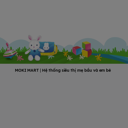
MOKI MART
|
Hệ thống siêu thị mẹ bầu và em bé