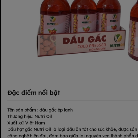
Đặc điểm nổi bật
Tên sản phẩm : dầu gấc ép lạnh
Thương hiệu: Nutri Oil
Xuất xứ: Việt Nam
Dầu hạt gấc Nutri Oil là loại dầu ăn tốt cho sức khỏe, được sản
công nghệ hiện đại, đảm bảo giữa lại nguyên vẹn thành phần d