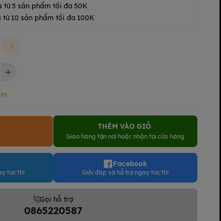
a từ 5 sản phẩm tối đa 50K
 từ 10 sản phẩm tối đa 100K
ẩm
THÊM VÀO GIỎ
Y
Giao hàng tận nơi hoặc nhận tại cửa hàng
Facebook
y tức thì
Giải đáp và hỗ trợ ngay tức thì
Gọi hỗ trợ
0865220587