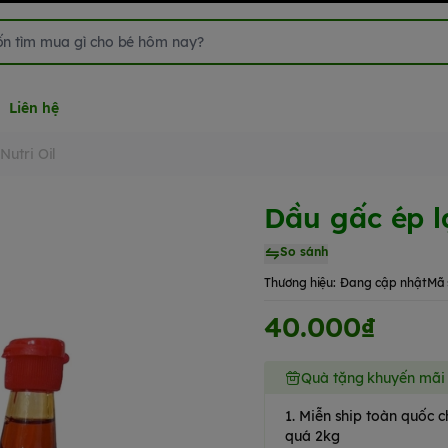
Liên hệ
Nutri Oil
Dầu gấc ép l
So sánh
Thương hiệu:
Đang cập nhật
Mã 
40.000₫
Quà tặng khuyến mãi
1. Miễn ship toàn quốc
quá 2kg