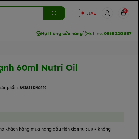
0
LIVE
Hệ thống cửa hàng
Hotline:
0865 220 587
ạnh 60ml Nutri Oil
sản phẩm:
8938511290639
 cho khách hàng mua hàng đầu tiên đơn từ 500K không