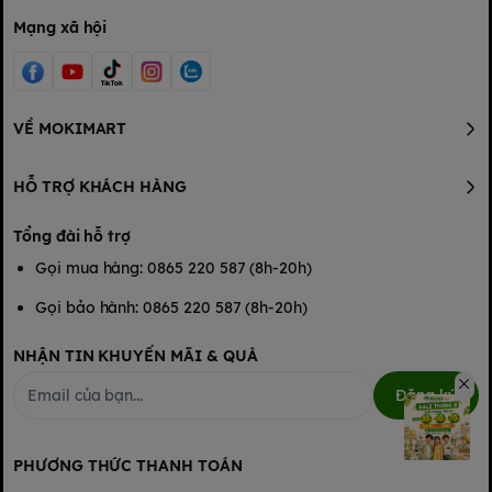
Mạng xã hội
VỀ MOKIMART
HỖ TRỢ KHÁCH HÀNG
Tổng đài hỗ trợ
Gọi mua hàng: 0865 220 587 (8h-20h)
Gọi bảo hành: 0865 220 587 (8h-20h)
NHẬN TIN KHUYẾN MÃI & QUÀ
Đăng ký
PHƯƠNG THỨC THANH TOÁN