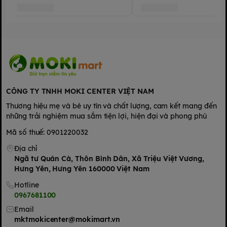
CÔNG TY TNHH MOKI CENTER VIỆT NAM
Thương hiệu mẹ và bé uy tín và chất lượng, cam kết mang đến
những trải nghiệm mua sắm tiện lợi, hiện đại và phong phú
Mã số thuế: 0901220032
Địa chỉ
Ngã tư Quán Cà, Thôn Bình Dân, Xã Triệu Việt Vương,
Hưng Yên, Hưng Yên 160000 Việt Nam
Hotline
0967681100
Email
mktmokicenter@mokimart.vn