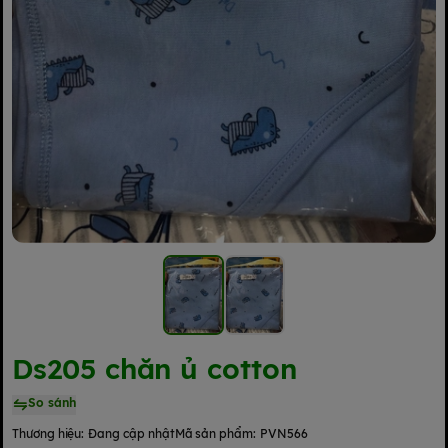
Ds205 chăn ủ cotton
So sánh
Thương hiệu:
Đang cập nhật
Mã sản phẩm:
PVN566