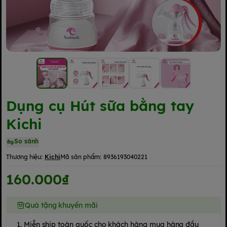
Dụng cụ Hút sữa bằng tay
Kichi
So sánh
Thương hiệu:
Kichi
Mã sản phẩm:
8936193040221
160.000₫
Quà tặng khuyến mãi
1. Miễn ship toàn quốc cho khách hàng mua hàng đầu