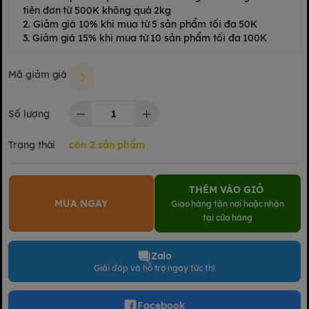
tiên đơn từ 500K không quá 2kg
2. Giảm giá 10% khi mua từ 5 sản phẩm tối đa 50K
3. Giảm giá 15% khi mua từ 10 sản phẩm tối đa 100K
Mã giảm giá
Số lượng
Trạng thái
còn 2 sản phẩm
THÊM VÀO GIỎ
MUA NGAY
Giao hàng tận nơi hoặc nhận
tại cửa hàng
Zalo
Giải đáp và hỗ trợ ngay tức thì
Facebook