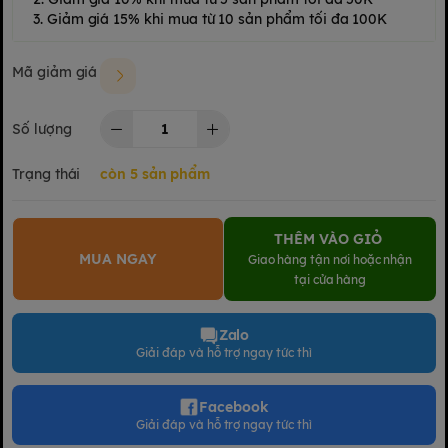
3. Giảm giá 15% khi mua từ 10 sản phẩm tối đa 100K
Mã giảm giá
Số lượng
Trạng thái
còn 5 sản phẩm
THÊM VÀO GIỎ
MUA NGAY
Giao hàng tận nơi hoặc nhận
tại cửa hàng
Zalo
Giải đáp và hỗ trợ ngay tức thì
Facebook
Giải đáp và hỗ trợ ngay tức thì