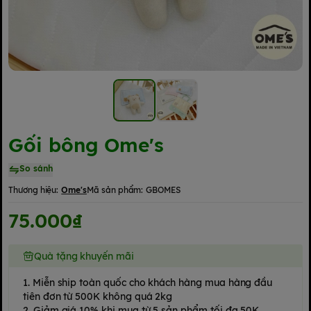
Gối bông Ome's
So sánh
Thương hiệu:
Ome's
Mã sản phẩm:
GBOMES
75.000₫
Quà tặng khuyến mãi
1. Miễn ship toàn quốc cho khách hàng mua hàng đầu
tiên đơn từ 500K không quá 2kg
2. Giảm giá 10% khi mua từ 5 sản phẩm tối đa 50K