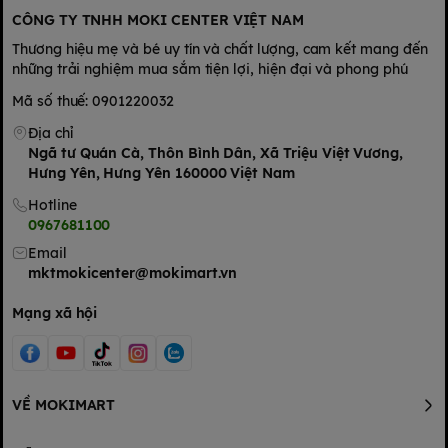
CÔNG TY TNHH MOKI CENTER VIỆT NAM
Thương hiệu mẹ và bé uy tín và chất lượng, cam kết mang đến
những trải nghiệm mua sắm tiện lợi, hiện đại và phong phú
Mã số thuế: 0901220032
Địa chỉ
Ngã tư Quán Cà, Thôn Bình Dân, Xã Triệu Việt Vương,
Hưng Yên, Hưng Yên 160000 Việt Nam
Hotline
0967681100
Email
mktmokicenter@mokimart.vn
Mạng xã hội
VỀ MOKIMART