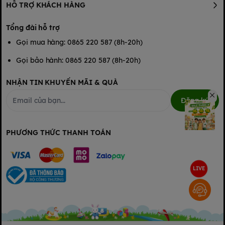
HỖ TRỢ KHÁCH HÀNG
Tổng đài hỗ trợ
Gọi mua hàng: 0865 220 587 (8h-20h)
Gọi bảo hành: 0865 220 587 (8h-20h)
NHẬN TIN KHUYẾN MÃI & QUÀ
Đăng ký
PHƯƠNG THỨC THANH TOÁN
LIVE