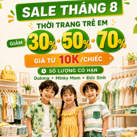
Sản phẩm cùng phân khúc
T
HỖ TRỢ KHÁCH HÀNG
Chính sách bảo mật
Chính sách vận chuyển