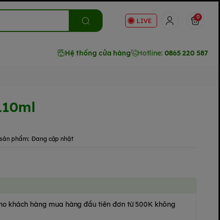
0
LIVE
Hệ thống cửa hàng
Hotline:
0865 220 587
110ml
sản phẩm:
Đang cập nhật
 cho khách hàng mua hàng đầu tiên đơn từ 500K không