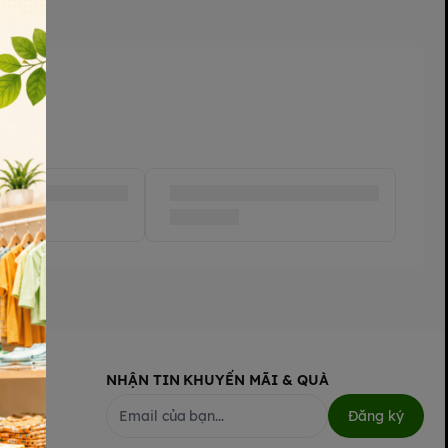
NHẬN TIN KHUYẾN MÃI & QUÀ
Đăng ký