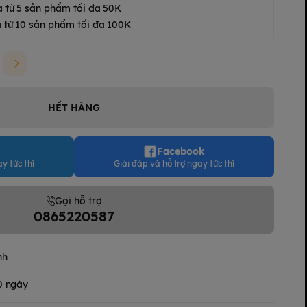
a từ 5 sản phẩm tối đa 50K
 từ 10 sản phẩm tối đa 100K
HẾT HÀNG
Facebook
y tức thì
Giải đáp và hỗ trợ ngay tức thì
Gọi hỗ trợ
0865220587
nh
30 ngày