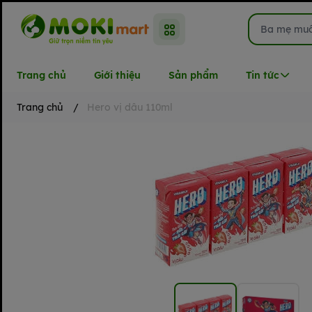
Trang chủ
Giới thiệu
Sản phẩm
Tin tức
Trang chủ
/
Hero vị dâu 110ml