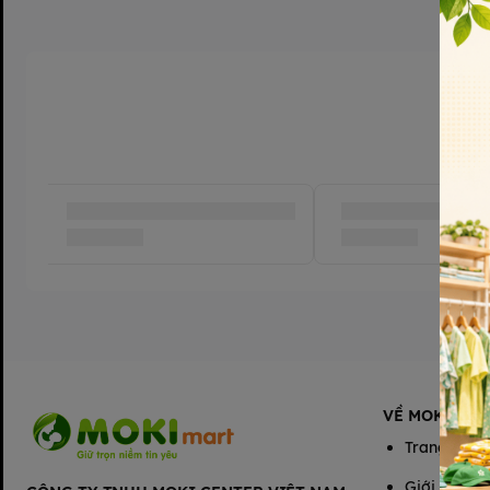
VỀ MOKIMAR
Trang chủ
Giới thiệu