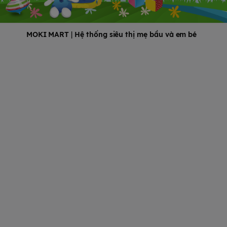
MOKI MART
|
Hệ thống siêu thị mẹ bầu và em bé