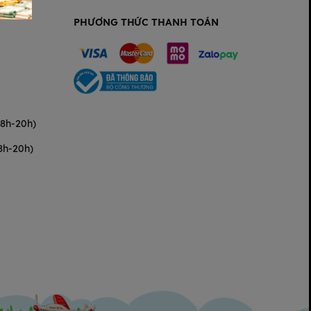
PHƯƠNG THỨC THANH TOÁN
(8h-20h)
8h-20h)