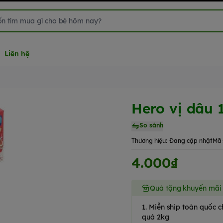
Liên hệ
Hero vị dâu 
So sánh
Thương hiệu:
Đang cập nhật
Mã 
4.000₫
Quà tặng khuyến mãi
1. Miễn ship toàn quốc
quá 2kg