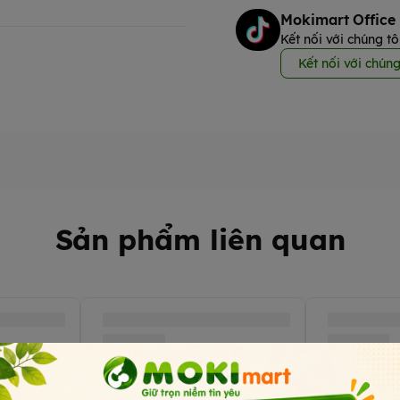
Mokimart Office
Kết nối với chúng tô
Kết nối với chúng
Sản phẩm liên quan