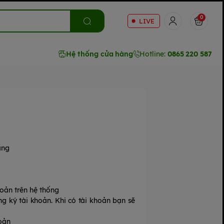
0
LIVE
Hệ thống cửa hàng
Hotline:
0865 220 587
àng
oản trên hệ thống
g ký tài khoản. Khi có tài khoản bạn sẽ
oản