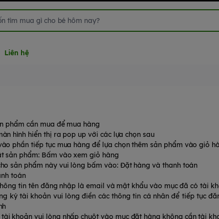
Liên hệ
sản phẩm cần mua để mua hàng
 hình hiển thị ra pop up với các lựa chọn sau
ào phần tiếp tục mua hàng để lựa chọn thêm sản phẩm vào giỏ h
ật sản phẩm: Bấm vào xem giỏ hàng
ho sản phẩm này vui lòng bấm vào: Đặt hàng và thanh toán
anh toán
thông tin tên đăng nhập là email và mật khẩu vào mục đã có tài kh
 ký tài khoản vui lòng điền các thông tin cá nhân để tiếp tục đăn
nh
ài khoản vui lòng nhấp chuột vào mục đặt hàng không cần tài kh