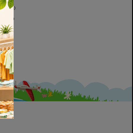
(8h-20h)
8h-20h)