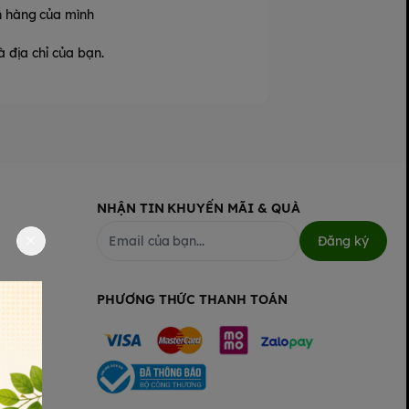
n hàng của mình
 địa chỉ của bạn.
NHẬN TIN KHUYẾN MÃI & QUÀ
Đăng ký
PHƯƠNG THỨC THANH TOÁN