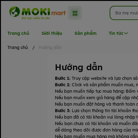
Trang chủ
Giới thiệu
Sản phẩm
Tin tức
Trang chủ
/
Hướng dẫn
Hướng dẫn
Bước 1:
Truy cập website và lựa chọn 
Bước 2:
Click và sản phẩm muốn mua, màn
Nếu bạn muốn tiếp tục mua hàng: Bấm v
Nếu bạn muốn xem giỏ hàng để cập nh
Nếu bạn muốn đặt hàng và thanh toán c
Bước 3:
Lựa chọn thông tin tài khoản th
Nếu bạn đã có tài khoản vui lòng nhập 
Nếu bạn chưa có tài khoản và muốn đăng
dễ dàng theo dõi được đơn hàng của mì
Nếu bạn muốn mua hàng mà không cần t