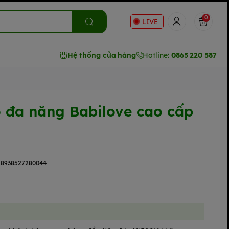
0
LIVE
Hệ thống cửa hàng
Hotline:
0865 220 587
 đa năng Babilove cao cấp
8938527280044