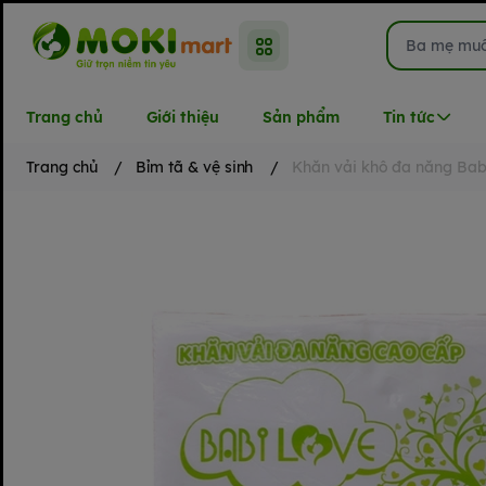
Trang chủ
Giới thiệu
Sản phẩm
Tin tức
Trang chủ
/
Bỉm tã & vệ sinh
/
Khăn vải khô đa năng Bab