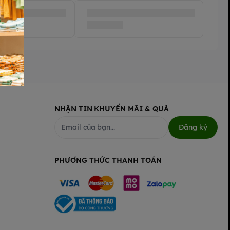
NHẬN TIN KHUYẾN MÃI & QUÀ
Đăng ký
PHƯƠNG THỨC THANH TOÁN