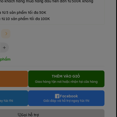
 cho khách hàng mua hàng đầu tiên đơn từ 500K không
a từ 5 sản phẩm tối đa 50K
 từ 10 sản phẩm tối đa 100K
n phẩm
THÊM VÀO GIỎ
Y
Giao hàng tận nơi hoặc nhận tại cửa hàng
Facebook
y tức thì
Giải đáp và hỗ trợ ngay tức thì
Gọi hỗ trợ