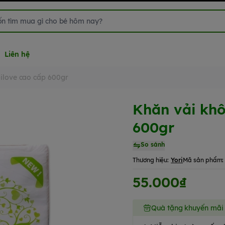
Liên hệ
ilove cao cấp 600gr
Khăn vải khô
600gr
So sánh
Thương hiệu:
Yori
Mã sản phẩm:
55.000₫
Quà tặng khuyến mãi