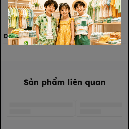
Hướng dẫn bảo quản: Bảo quản ở nơi khô ráo, thoáng mát,
tránh ánh nắng trực tiếp.
Xem thêm
Đánh giá sản phẩm
Sản phẩm liên quan