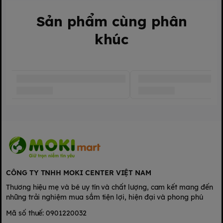
Sản phẩm cùng phân
khúc
CÔNG TY TNHH MOKI CENTER VIỆT NAM
Thương hiệu mẹ và bé uy tín và chất lượng, cam kết mang đến
những trải nghiệm mua sắm tiện lợi, hiện đại và phong phú
Mã số thuế: 0901220032