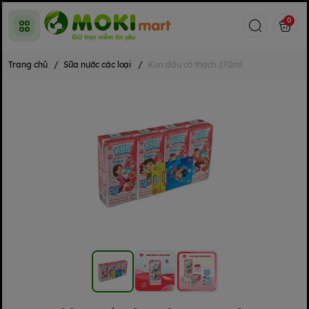
0
Trang chủ
/
Sữa nước các loại
/
Kun dâu có thạch 170ml