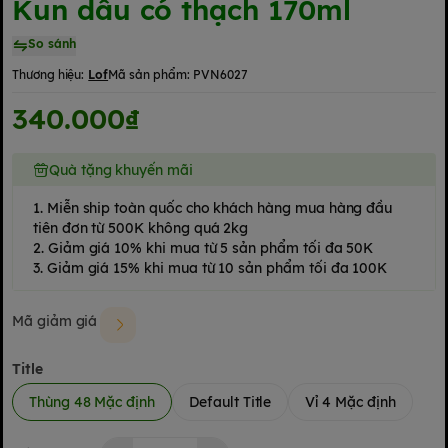
Kun dâu có thạch 170ml
So sánh
Thương hiệu:
Lof
Mã sản phẩm:
PVN6027
340.000₫
Quà tặng khuyến mãi
1. Miễn ship toàn quốc cho khách hàng mua hàng đầu
tiên đơn từ 500K không quá 2kg
2. Giảm giá 10% khi mua từ 5 sản phẩm tối đa 50K
3. Giảm giá 15% khi mua từ 10 sản phẩm tối đa 100K
Mã giảm giá
Title
Thùng 48 Mặc định
Default Title
Vỉ 4 Mặc định