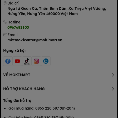
Địa chỉ
Ngã tư Quán Cà, Thôn Bình Dân, Xã Triệu Việt Vương,
Hưng Yên, Hưng Yên 160000 Việt Nam
Hotline
0967681100
Email
mktmokicenter@mokimart.vn
Mạng xã hội
VỀ MOKIMART
HỖ TRỢ KHÁCH HÀNG
Tổng đài hỗ trợ
Gọi mua hàng: 0865 220 587 (8h-20h)
Gọi bảo hành: 0865 220 587 (8h-20h)