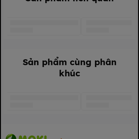
Sản phẩm cùng phân
khúc
Thiết kế và công
dụng đồ dùng điện