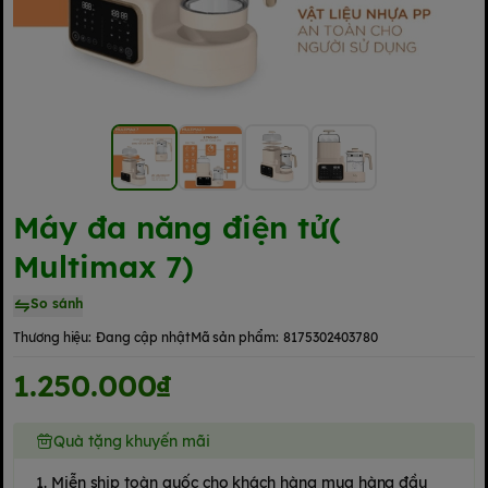
Máy đa năng điện tử(
Multimax 7)
So sánh
Thương hiệu:
Đang cập nhật
Mã sản phẩm:
8175302403780
1.250.000₫
Quà tặng khuyến mãi
1. Miễn ship toàn quốc cho khách hàng mua hàng đầu