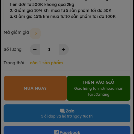
tiên đơn từ 500K không quá 2kg
2. Giảm giá 10% khi mua từ 5 sản phẩm tối đa 50K
3. Giảm giá 15% khi mua từ 10 sản phẩm tối đa 100K
Mã giảm giá
Số lượng
Trạng thái
còn 1 sản phẩm
THÊM VÀO GIỎ
MUA NGAY
Giao hàng tận nơi hoặc nhận
tại cửa hàng
Zalo
Giải đáp và hỗ trợ ngay tức thì
Facebook