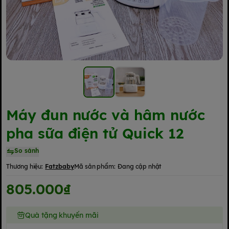
Máy đun nước và hâm nước
pha sữa điện tử Quick 12
So sánh
Thương hiệu:
Fatzbaby
Mã sản phẩm:
Đang cập nhật
805.000₫
Quà tặng khuyến mãi