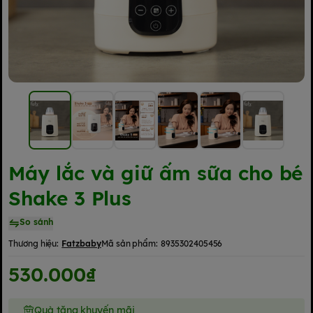
Máy lắc và giữ ấm sữa cho bé
Shake 3 Plus
So sánh
Thương hiệu:
Fatzbaby
Mã sản phẩm:
8935302405456
530.000₫
Quà tặng khuyến mãi