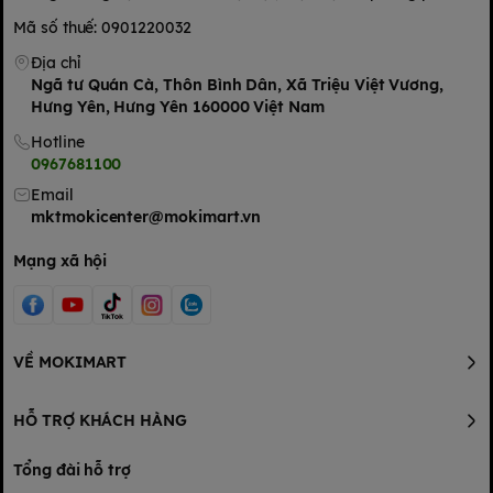
Mã số thuế: 0901220032
Địa chỉ
Ngã tư Quán Cà, Thôn Bình Dân, Xã Triệu Việt Vương,
Hưng Yên, Hưng Yên 160000 Việt Nam
Hotline
0967681100
Email
mktmokicenter@mokimart.vn
Mạng xã hội
VỀ MOKIMART
HỖ TRỢ KHÁCH HÀNG
Tổng đài hỗ trợ