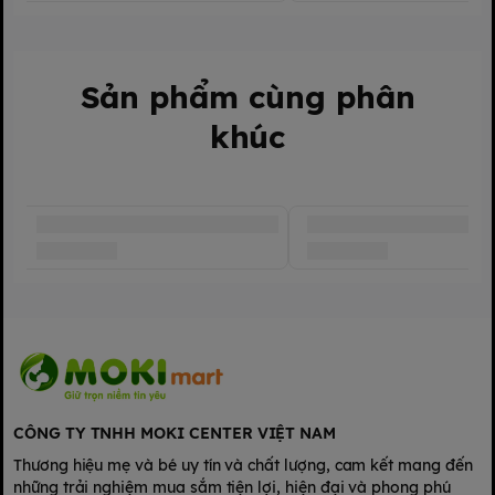
Thời hạn bảo hành:
12 tháng
Sản phẩm cùng phân
khúc
CÔNG TY TNHH MOKI CENTER VIỆT NAM
Thương hiệu mẹ và bé uy tín và chất lượng, cam kết mang đến
những trải nghiệm mua sắm tiện lợi, hiện đại và phong phú