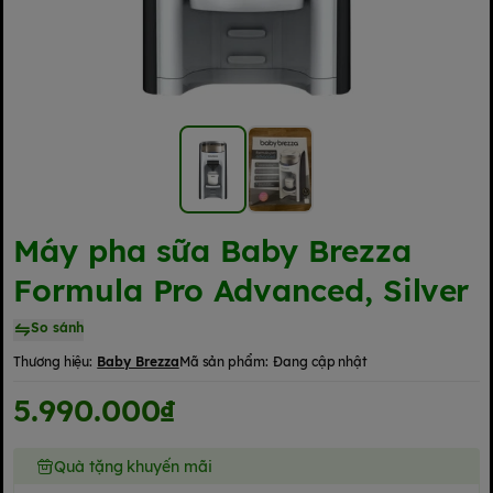
Máy pha sữa Baby Brezza
Formula Pro Advanced, Silver
So sánh
Thương hiệu:
Baby Brezza
Mã sản phẩm:
Đang cập nhật
5.990.000₫
Quà tặng khuyến mãi