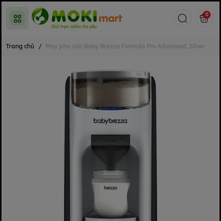
0
Trang chủ
/
Máy pha sữa Baby Brezza Formula Pro Advanced, Silver