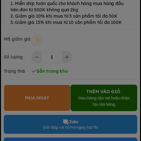
1. Miễn ship toàn quốc cho khách hàng mua hàng đầu
tiên đơn từ 500K không quá 2kg
2. Giảm giá 10% khi mua từ 5 sản phẩm tối đa 50K
3. Giảm giá 15% khi mua từ 10 sản phẩm tối đa 100K
Mã giảm giá
Số lượng
Trạng thái
Sẵn trong kho
THÊM VÀO GIỎ
MUA NGAY
Giao hàng tận nơi hoặc nhận
tại cửa hàng
Zalo
Giải đáp và hỗ trợ ngay tức thì