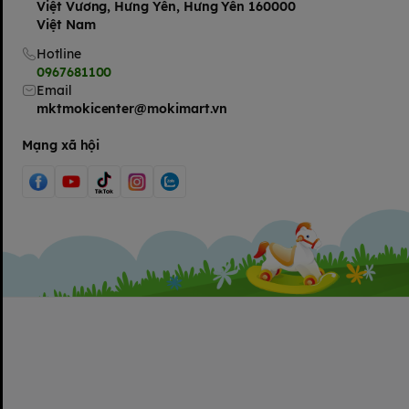
Việt Vương, Hưng Yên, Hưng Yên 160000
Việt Nam
Hotline
0967681100
Email
mktmokicenter@mokimart.vn
Mạng xã hội