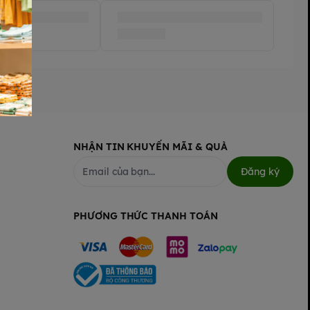
NHẬN TIN KHUYẾN MÃI & QUÀ
Đăng ký
PHƯƠNG THỨC THANH TOÁN