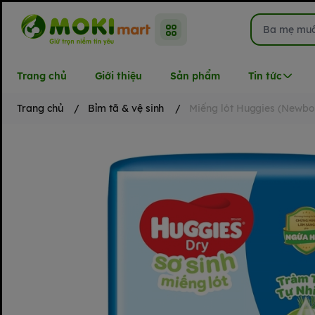
Trang chủ
Giới thiệu
Sản phẩm
Tin tức
Trang chủ
/
Bỉm tã & vệ sinh
/
Miếng lót Huggies (Newbor