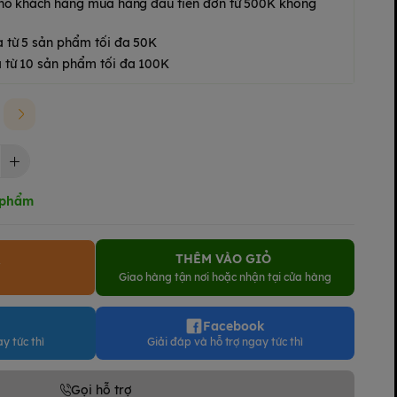
 cho khách hàng mua hàng đầu tiên đơn từ 500K không
a từ 5 sản phẩm tối đa 50K
 từ 10 sản phẩm tối đa 100K
 phẩm
THÊM VÀO GIỎ
Y
Giao hàng tận nơi hoặc nhận tại cửa hàng
Facebook
y tức thì
Giải đáp và hỗ trợ ngay tức thì
Gọi hỗ trợ