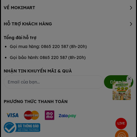
VỀ MOKIMART
HỖ TRỢ KHÁCH HÀNG
Tổng đài hỗ trợ
Gọi mua hàng: 0865 220 587 (8h-20h)
Gọi bảo hành: 0865 220 587 (8h-20h)
NHẬN TIN KHUYẾN MÃI & QUÀ
Đăng ký
PHƯƠNG THỨC THANH TOÁN
LIVE