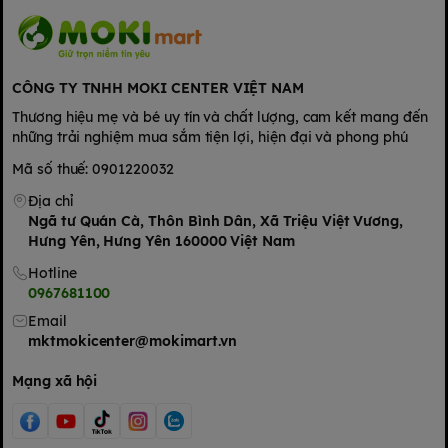
CÔNG TY TNHH MOKI CENTER VIỆT NAM
Thương hiệu mẹ và bé uy tín và chất lượng, cam kết mang đến
những trải nghiệm mua sắm tiện lợi, hiện đại và phong phú
Mã số thuế: 0901220032
Địa chỉ
Ngã tư Quán Cà, Thôn Bình Dân, Xã Triệu Việt Vương,
Hưng Yên, Hưng Yên 160000 Việt Nam
Hotline
0967681100
Email
mktmokicenter@mokimart.vn
Mạng xã hội