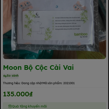
Moon Bộ Cộc Cài Vai
So sánh
Thương hiệu:
Đang cập nhật
Mã sản phẩm:
2021001
135.000₫
Quà tặng khuyến mãi