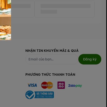
NHẬN TIN KHUYẾN MÃI & QUÀ
Đăng ký
PHƯƠNG THỨC THANH TOÁN