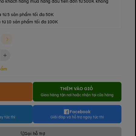
 cho khách hàng mua hàng đầu tiên đơn từ 500K không
a từ 5 sản phẩm tối đa 50K
 từ 10 sản phẩm tối đa 100K
hẩm
THÊM VÀO GIỎ
Y
Giao hàng tận nơi hoặc nhận tại cửa hàng
Facebook
y tức thì
Giải đáp và hỗ trợ ngay tức thì
Gọi hỗ trợ