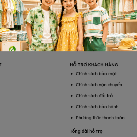
T
HỖ TRỢ KHÁCH HÀNG
Chính sách bảo mật
Chính sách vận chuyển
Chính sách đổi trả
Chính sách bảo hành
Phương thức thanh toán
Tổng đài hỗ trợ