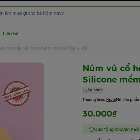
Liên hệ
us cao cấp Silicone mềm cho bé hộp 2 cái
Núm vú cổ hẹ
Silicone mềm
So sánh
Thương hiệu:
Kichi
Mã sản phẩm
30.000₫
Quà tặng khuyến mãi