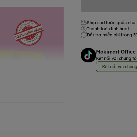
Ship cod toàn quốc nha
Thanh toán linh hoạt
Đổi trả miễn phí trong 
Mokimart Office
Kết nối với chúng tô
Kết nối với chúng