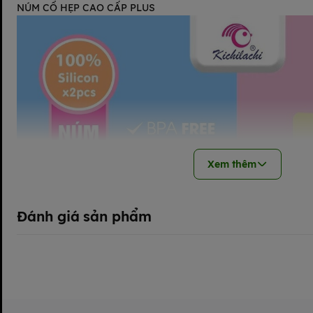
NÚM CỔ HẸP CAO CẤP PLUS
Xem thêm
Đánh giá sản phẩm