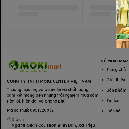
VỀ MOKIMAR
Trang chủ
Giới thiệu
CÔNG TY TNHH MOKI CENTER VIỆT NAM
Thương hiệu mẹ và bé uy tín và chất lượng,
Sản phẩm
cam kết mang đến những trải nghiệm mua sắm
Tin tức
tiện lợi, hiện đại và phong phú
Mã số thuế: 0901220032
Liên hệ
Địa chỉ
Ngã tư Quán Cà, Thôn Bình Dân, Xã Triệu