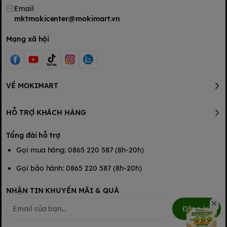
Email
mktmokicenter@mokimart.vn
Mạng xã hội
VỀ MOKIMART
HỖ TRỢ KHÁCH HÀNG
Tổng đài hỗ trợ
Gọi mua hàng: 0865 220 587 (8h-20h)
Gọi bảo hành: 0865 220 587 (8h-20h)
NHẬN TIN KHUYẾN MÃI & QUÀ
Đăng ký