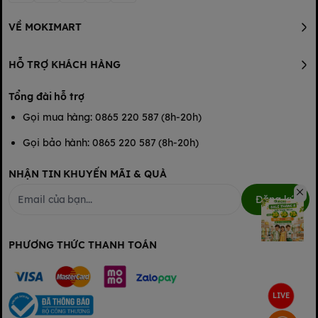
VỀ MOKIMART
HỖ TRỢ KHÁCH HÀNG
Tổng đài hỗ trợ
Gọi mua hàng: 0865 220 587 (8h-20h)
Gọi bảo hành: 0865 220 587 (8h-20h)
NHẬN TIN KHUYẾN MÃI & QUÀ
Đăng ký
PHƯƠNG THỨC THANH TOÁN
LIVE